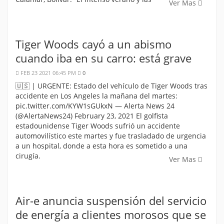
Ver Mas
Tiger Woods cayó a un abismo
cuando iba en su carro: está grave
FEB 23 2021 06:45 PM
0
🇺🇸 | URGENTE: Estado del vehículo de Tiger Woods tras
accidente en Los Angeles la mañana del martes:
pic.twitter.com/KYW1sGUkxN — Alerta News 24
(@AlertaNews24) February 23, 2021 El golfista
estadounidense Tiger Woods sufrió un accidente
automovilístico este martes y fue trasladado de urgencia
a un hospital, donde a esta hora es sometido a una
cirugía.
Ver Mas
Air-e anuncia suspensión del servicio
de energía a clientes morosos que se