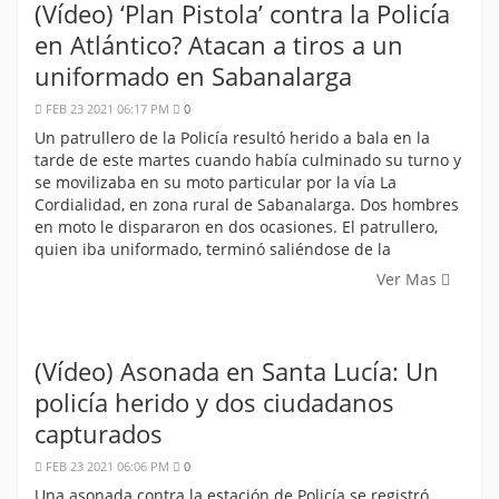
(Vídeo) ‘Plan Pistola’ contra la Policía
en Atlántico? Atacan a tiros a un
uniformado en Sabanalarga
FEB 23 2021 06:17 PM
0
Un patrullero de la Policía resultó herido a bala en la
tarde de este martes cuando había culminado su turno y
se movilizaba en su moto particular por la vía La
Cordialidad, en zona rural de Sabanalarga. Dos hombres
en moto le dispararon en dos ocasiones. El patrullero,
quien iba uniformado, terminó saliéndose de la
Ver Mas
(Vídeo) Asonada en Santa Lucía: Un
policía herido y dos ciudadanos
capturados
FEB 23 2021 06:06 PM
0
Una asonada contra la estación de Policía se registró