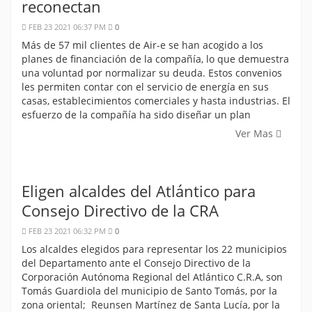
reconectan
FEB 23 2021 06:37 PM
0
Más de 57 mil clientes de Air-e se han acogido a los
planes de financiación de la compañía, lo que demuestra
una voluntad por normalizar su deuda. Estos convenios
les permiten contar con el servicio de energía en sus
casas, establecimientos comerciales y hasta industrias. El
esfuerzo de la compañía ha sido diseñar un plan
Ver Mas
Eligen alcaldes del Atlántico para
Consejo Directivo de la CRA
FEB 23 2021 06:32 PM
0
Los alcaldes elegidos para representar los 22 municipios
del Departamento ante el Consejo Directivo de la
Corporación Autónoma Regional del Atlántico C.R.A, son
Tomás Guardiola del municipio de Santo Tomás, por la
zona oriental; Reunsen Martínez de Santa Lucía, por la