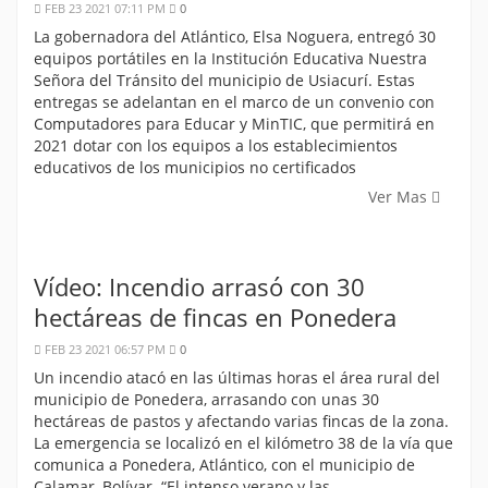
FEB 23 2021 07:11 PM
0
La gobernadora del Atlántico, Elsa Noguera, entregó 30
equipos portátiles en la Institución Educativa Nuestra
Señora del Tránsito del municipio de Usiacurí. Estas
entregas se adelantan en el marco de un convenio con
Computadores para Educar y MinTIC, que permitirá en
2021 dotar con los equipos a los establecimientos
educativos de los municipios no certificados
Ver Mas
Vídeo: Incendio arrasó con 30
hectáreas de fincas en Ponedera
FEB 23 2021 06:57 PM
0
Un incendio atacó en las últimas horas el área rural del
municipio de Ponedera, arrasando con unas 30
hectáreas de pastos y afectando varias fincas de la zona.
La emergencia se localizó en el kilómetro 38 de la vía que
comunica a Ponedera, Atlántico, con el municipio de
Calamar, Bolívar. “El intenso verano y las