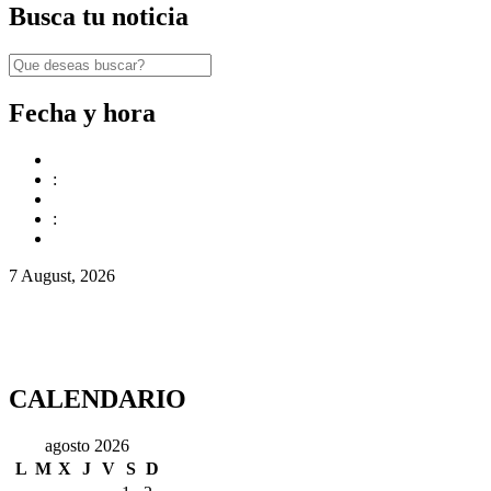
Busca tu noticia
Fecha y hora
:
:
7 August, 2026
CALENDARIO
agosto 2026
L
M
X
J
V
S
D