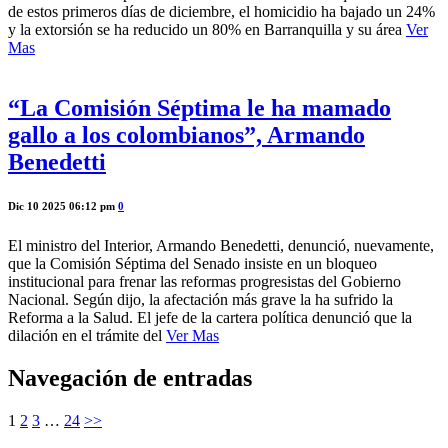
de estos primeros días de diciembre, el homicidio ha bajado un 24%
y la extorsión se ha reducido un 80% en Barranquilla y su área
Ver
Mas
“La Comisión Séptima le ha mamado
gallo a los colombianos”, Armando
Benedetti
Dic 10 2025 06:12 pm
0
El ministro del Interior, Armando Benedetti, denunció, nuevamente,
que la Comisión Séptima del Senado insiste en un bloqueo
institucional para frenar las reformas progresistas del Gobierno
Nacional. Según dijo, la afectación más grave la ha sufrido la
Reforma a la Salud. El jefe de la cartera política denunció que la
dilación en el trámite del
Ver Mas
Navegación de entradas
1
2
3
…
24
>>