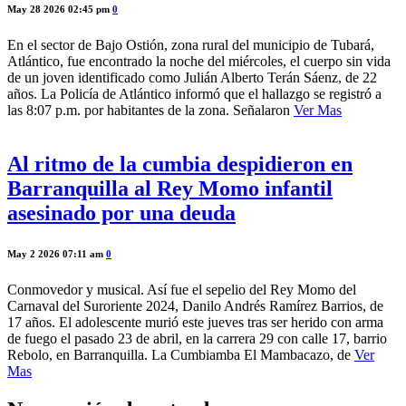
May 28 2026 02:45 pm
0
En el sector de Bajo Ostión, zona rural del municipio de Tubará,
Atlántico, fue encontrado la noche del miércoles, el cuerpo sin vida
de un joven identificado como Julián Alberto Terán Sáenz, de 22
años. La Policía de Atlántico informó que el hallazgo se registró a
las 8:07 p.m. por habitantes de la zona. Señalaron
Ver Mas
Al ritmo de la cumbia despidieron en
Barranquilla al Rey Momo infantil
asesinado por una deuda
May 2 2026 07:11 am
0
Conmovedor y musical. Así fue el sepelio del Rey Momo del
Carnaval del Suroriente 2024, Danilo Andrés Ramírez Barrios, de
17 años. El adolescente murió este jueves tras ser herido con arma
de fuego el pasado 23 de abril, en la carrera 29 con calle 17, barrio
Rebolo, en Barranquilla. La Cumbiamba El Mambacazo, de
Ver
Mas