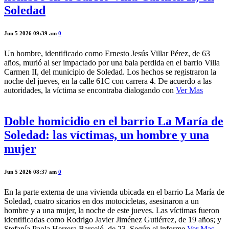
Soledad
Jun 5 2026 09:39 am
0
Un hombre, identificado como Ernesto Jesús Villar Pérez, de 63
años, murió al ser impactado por una bala perdida en el barrio Villa
Carmen II, del municipio de Soledad. Los hechos se registraron la
noche del jueves, en la calle 61C con carrera 4. De acuerdo a las
autoridades, la víctima se encontraba dialogando con
Ver Mas
Doble homicidio en el barrio La María de
Soledad: las víctimas, un hombre y una
mujer
Jun 5 2026 08:37 am
0
En la parte externa de una vivienda ubicada en el barrio La María de
Soledad, cuatro sicarios en dos motocicletas, asesinaron a un
hombre y a una mujer, la noche de este jueves. Las víctimas fueron
identificadas como Rodrigo Javier Jiménez Gutiérrez, de 19 años; y
Stefanía Paola Herrera Barceló, de 23. Según el informe
Ver Mas