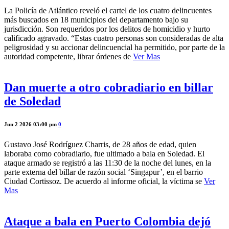
La Policía de Atlántico reveló el cartel de los cuatro delincuentes
más buscados en 18 municipios del departamento bajo su
jurisdicción. Son requeridos por los delitos de homicidio y hurto
calificado agravado. “Estas cuatro personas son consideradas de alta
peligrosidad y su accionar delincuencial ha permitido, por parte de la
autoridad competente, librar órdenes de
Ver Mas
Dan muerte a otro cobradiario en billar
de Soledad
Jun 2 2026 03:00 pm
0
Gustavo José Rodríguez Charris, de 28 años de edad, quien
laboraba como cobradiario, fue ultimado a bala en Soledad. El
ataque armado se registró a las 11:30 de la noche del lunes, en la
parte externa del billar de razón social ‘Singapur’, en el barrio
Ciudad Cortissoz. De acuerdo al informe oficial, la víctima se
Ver
Mas
Ataque a bala en Puerto Colombia dejó