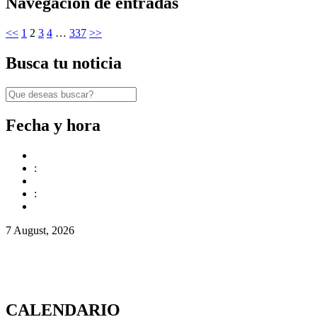
Navegación de entradas
<<
1
2
3
4
…
337
>>
Busca tu noticia
Fecha y hora
:
:
7 August, 2026
CALENDARIO