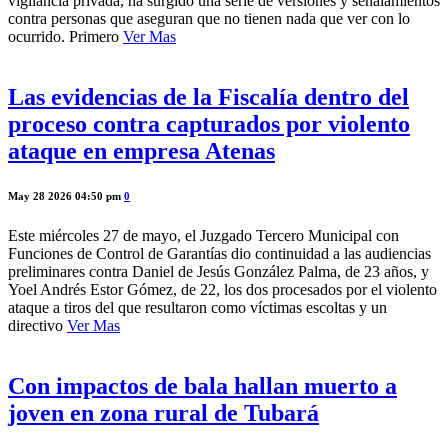
vigilancia privada, ha surgido una serie de versiones y señalamientos
contra personas que aseguran que no tienen nada que ver con lo
ocurrido. Primero
Ver Mas
Las evidencias de la Fiscalía dentro del
proceso contra capturados por violento
ataque en empresa Atenas
May 28 2026 04:50 pm
0
Este miércoles 27 de mayo, el Juzgado Tercero Municipal con
Funciones de Control de Garantías dio continuidad a las audiencias
preliminares contra Daniel de Jesús González Palma, de 23 años, y
Yoel Andrés Estor Gómez, de 22, los dos procesados por el violento
ataque a tiros del que resultaron como víctimas escoltas y un
directivo
Ver Mas
Con impactos de bala hallan muerto a
joven en zona rural de Tubará