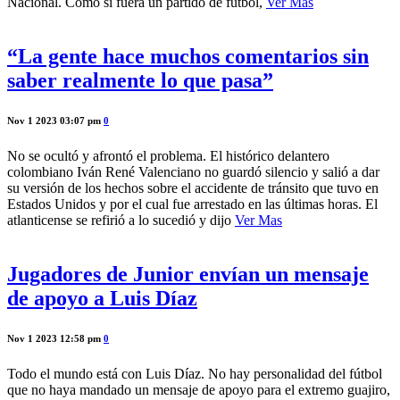
Nacional. Como si fuera un partido de fútbol,
Ver Mas
“La gente hace muchos comentarios sin
saber realmente lo que pasa”
Nov 1 2023 03:07 pm
0
No se ocultó y afrontó el problema. El histórico delantero
colombiano Iván René Valenciano no guardó silencio y salió a dar
su versión de los hechos sobre el accidente de tránsito que tuvo en
Estados Unidos y por el cual fue arrestado en las últimas horas. El
atlanticense se refirió a lo sucedió y dijo
Ver Mas
Jugadores de Junior envían un mensaje
de apoyo a Luis Díaz
Nov 1 2023 12:58 pm
0
Todo el mundo está con Luis Díaz. No hay personalidad del fútbol
que no haya mandado un mensaje de apoyo para el extremo guajiro,