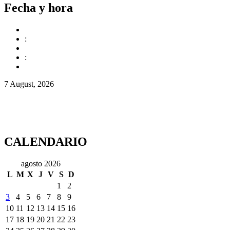
Fecha y hora
:
:
7 August, 2026
CALENDARIO
agosto 2026
L
M
X
J
V
S
D
1
2
3
4
5
6
7
8
9
10
11
12
13
14
15
16
17
18
19
20
21
22
23