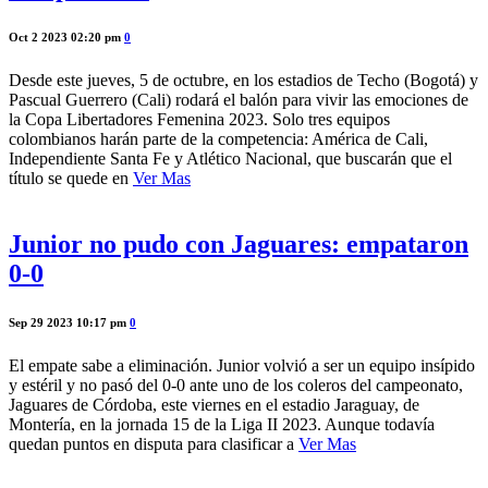
Oct 2 2023 02:20 pm
0
Desde este jueves, 5 de octubre, en los estadios de Techo (Bogotá) y
Pascual Guerrero (Cali) rodará el balón para vivir las emociones de
la Copa Libertadores Femenina 2023. Solo tres equipos
colombianos harán parte de la competencia: América de Cali,
Independiente Santa Fe y Atlético Nacional, que buscarán que el
título se quede en
Ver Mas
Junior no pudo con Jaguares: empataron
0-0
Sep 29 2023 10:17 pm
0
El empate sabe a eliminación. Junior volvió a ser un equipo insípido
y estéril y no pasó del 0-0 ante uno de los coleros del campeonato,
Jaguares de Córdoba, este viernes en el estadio Jaraguay, de
Montería, en la jornada 15 de la Liga II 2023. Aunque todavía
quedan puntos en disputa para clasificar a
Ver Mas