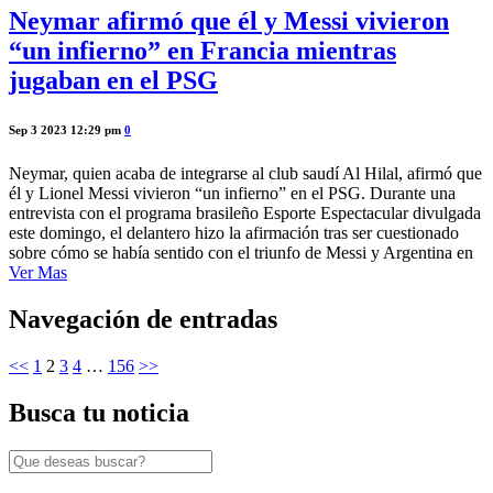
Neymar afirmó que él y Messi vivieron
“un infierno” en Francia mientras
jugaban en el PSG
Sep 3 2023 12:29 pm
0
Neymar, quien acaba de integrarse al club saudí Al Hilal, afirmó que
él y Lionel Messi vivieron “un infierno” en el PSG. Durante una
entrevista con el programa brasileño Esporte Espectacular divulgada
este domingo, el delantero hizo la afirmación tras ser cuestionado
sobre cómo se había sentido con el triunfo de Messi y Argentina en
Ver Mas
Navegación de entradas
<<
1
2
3
4
…
156
>>
Busca tu noticia