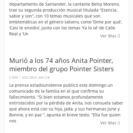
departamento de Santander, la cantante Betsy Moreno,
trae su segunda producción musical titulada “Esencia,
sabor y son”, con 10 temas musicales que son
emblemáticas en el género salsero, como ‘Dime por qué’,
‘Casi te envidio’, junto con los temas ‘Ya lo sé’ de Calle
Real y ‘Un
Ver Mas
Murió a los 74 años Anita Pointer,
miembro del grupo Pointer Sisters
ENE 1 2022 08:01 AM
0
La prensa estadounidense publicó este domingo un
comunicado de la familia en el que confirma su
fallecimiento. “Si bien estamos profundamente
entristecidos por la pérdida de Anita, nos consuela saber
que ahora está con su hija, Jada, y sus hermanas June y
Bonnie, y en paz “, apunta el breve texto. “Ella fue quien
nos
Ver Mas