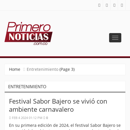
Toggle
navigat
PRIMERO NOTICIAS
El mejor portal web de noticias de Barranquilla
Home
Entretenimiento
(Page 3)
ENTRETENIMIENTO
Festival Sabor Bajero se vivió con
ambiente carnavalero
FEB 4 2024 01:12 PM
0
En su primera edición de 2024, el festival Sabor Bajero se