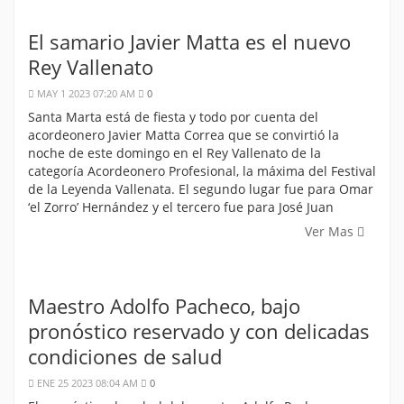
El samario Javier Matta es el nuevo
Rey Vallenato
MAY 1 2023 07:20 AM
0
Santa Marta está de fiesta y todo por cuenta del
acordeonero Javier Matta Correa que se convirtió la
noche de este domingo en el Rey Vallenato de la
categoría Acordeonero Profesional, la máxima del Festival
de la Leyenda Vallenata. El segundo lugar fue para Omar
‘el Zorro’ Hernández y el tercero fue para José Juan
Ver Mas
Maestro Adolfo Pacheco, bajo
pronóstico reservado y con delicadas
condiciones de salud
ENE 25 2023 08:04 AM
0