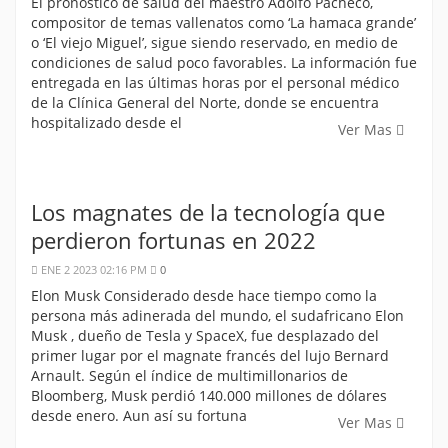
El pronóstico de salud del maestro Adolfo Pacheco,
compositor de temas vallenatos como ‘La hamaca grande’
o ‘El viejo Miguel’, sigue siendo reservado, en medio de
condiciones de salud poco favorables. La información fue
entregada en las últimas horas por el personal médico
de la Clínica General del Norte, donde se encuentra
hospitalizado desde el
Ver Mas
Los magnates de la tecnología que
perdieron fortunas en 2022
ENE 2 2023 02:16 PM
0
Elon Musk Considerado desde hace tiempo como la
persona más adinerada del mundo, el sudafricano Elon
Musk , dueño de Tesla y SpaceX, fue desplazado del
primer lugar por el magnate francés del lujo Bernard
Arnault. Según el índice de multimillonarios de
Bloomberg, Musk perdió 140.000 millones de dólares
desde enero. Aun así su fortuna
Ver Mas