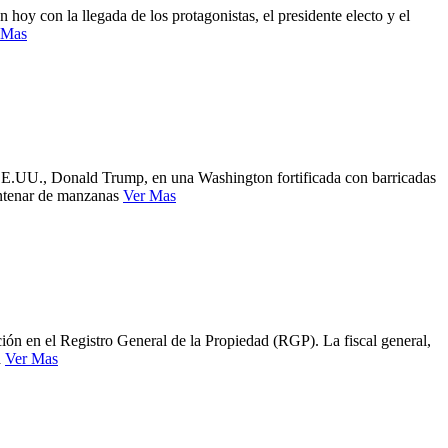
oy con la llegada de los protagonistas, el presidente electo y el
 Mas
 EE.UU., Donald Trump, en una Washington fortificada con barricadas
centenar de manzanas
Ver Mas
ón en el Registro General de la Propiedad (RGP). La fiscal general,
a
Ver Mas