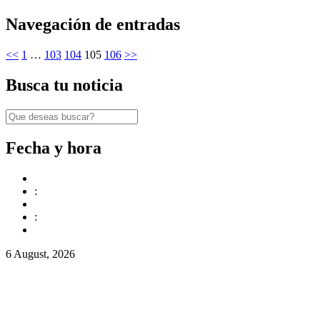
Navegación de entradas
<<
1
…
103
104
105
106
>>
Busca tu noticia
Fecha y hora
:
:
6 August, 2026