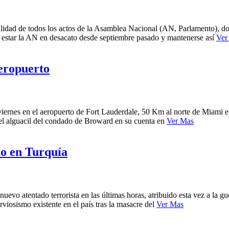
lidad de todos los actos de la Asamblea Nacional (AN, Parlamento), domi
r estar la AN en desacato desde septiembre pasado y mantenerse así
Ver
aeropuerto
viernes en el aeropuerto de Fort Lauderdale, 50 Km al norte de Miami e
 del alguacil del condado de Broward en su cuenta en
Ver Mas
do en Turquía
evo atentado terrorista en las últimas horas, atribuido esta vez a la g
viosismo existente en el país tras la masacre del
Ver Mas