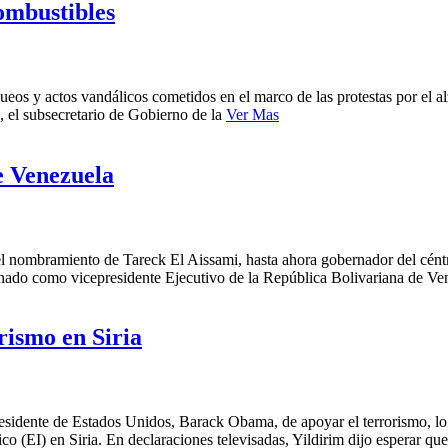
ombustibles
ueos y actos vandálicos cometidos en el marco de las protestas por el 
, el subsecretario de Gobierno de la
Ver Mas
e Venezuela
el nombramiento de Tareck El Aissami, hasta ahora gobernador del céntr
gnado como vicepresidente Ejecutivo de la República Bolivariana de 
rismo en Siria
presidente de Estados Unidos, Barack Obama, de apoyar el terrorismo, lo
ico (EI) en Siria. En declaraciones televisadas, Yildirim dijo esperar qu