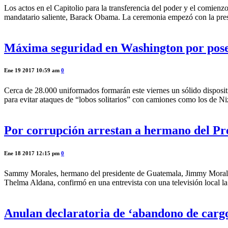
Los actos en el Capitolio para la transferencia del poder y el comien
mandatario saliente, Barack Obama. La ceremonia empezó con la presen
Máxima seguridad en Washington por pos
Ene 19 2017 10:59 am
0
Cerca de 28.000 uniformados formarán este viernes un sólido disposi
para evitar ataques de “lobos solitarios” con camiones como los de N
Por corrupción arrestan a hermano del Pr
Ene 18 2017 12:15 pm
0
Sammy Morales, hermano del presidente de Guatemala, Jimmy Morales, 
Thelma Aldana, confirmó en una entrevista con una televisión local 
Anulan declaratoria de ‘abandono de carg