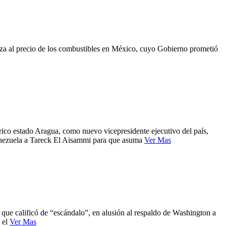
alza al precio de los combustibles en México, cuyo Gobierno prometió
ico estado Aragua, como nuevo vicepresidente ejecutivo del país,
Venezuela a Tareck El Aisammi para que asuma
Ver Mas
 que calificó de “escándalo”, en alusión al respaldo de Washington a
e el
Ver Mas