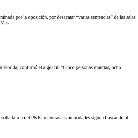
nada por la oposición, por desacatar “varias sentencias” de las salas
 Mas
n Florida, confirmó el alguacil. “Cinco personas muertas; ocho
uerrilla kurda del PKK, mientras las autoridades siguen buscando al