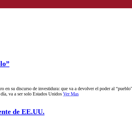
lo”
n su discurso de investidura: que va a devolver el poder al “pueblo”, 
e día, va a ser solo Estados Unidos
Ver Mas
ente de EE.UU.