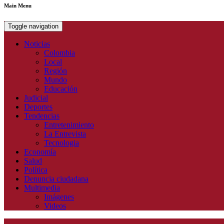
Main Menu
Toggle navigation
Noticias
Colombia
Local
Región
Mundo
Educación
Judicial
Deportes
Tendencias
Entretenimiento
La Entrevista
Tecnologia
Economía
Salud
Política
Denuncia ciudadana
Multimedia
Imágenes
Videos