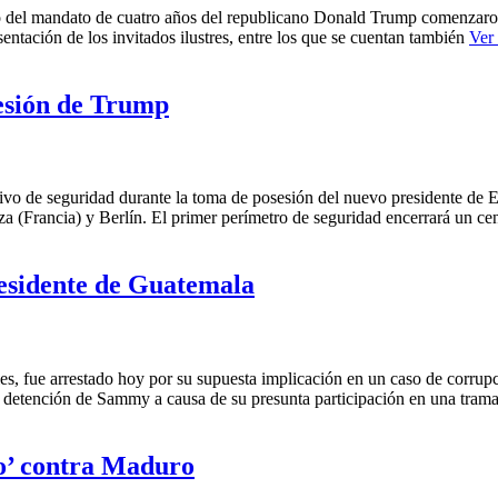
zo del mandato de cuatro años del republicano Donald Trump comenzaron h
tación de los invitados ilustres, entre los que se cuentan también
Ver
esión de Trump
tivo de seguridad durante la toma de posesión del nuevo presidente de
iza (Francia) y Berlín. El primer perímetro de seguridad encerrará un 
esidente de Guatemala
fue arrestado hoy por su supuesta implicación en un caso de corrupci
la detención de Sammy a causa de su presunta participación en una tram
o’ contra Maduro