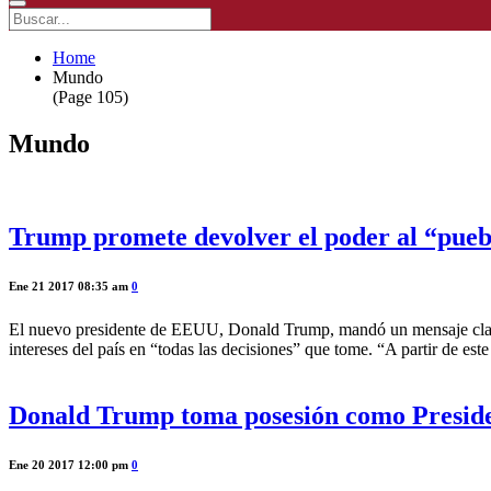
Home
Mundo
(Page 105)
Mundo
Trump promete devolver el poder al “pueb
Ene 21 2017 08:35 am
0
El nuevo presidente de EEUU, Donald Trump, mandó un mensaje claro e
intereses del país en “todas las decisiones” que tome. “A partir de est
Donald Trump toma posesión como Presid
Ene 20 2017 12:00 pm
0