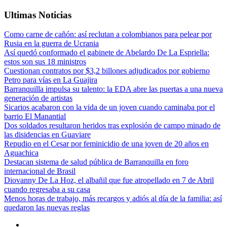
Ultimas Noticias
Como carne de cañón: así reclutan a colombianos para pelear por
Rusia en la guerra de Ucrania
Así quedó conformado el gabinete de Abelardo De La Espriella:
estos son sus 18 ministros
Cuestionan contratos por $3,2 billones adjudicados por gobierno
Petro para vías en La Guajira
Barranquilla impulsa su talento: la EDA abre las puertas a una nueva
generación de artistas
Sicarios acabaron con la vida de un joven cuando caminaba por el
barrio El Manantial
Dos soldados resultaron heridos tras explosión de campo minado de
las disidencias en Guaviare
Repudio en el Cesar por feminicidio de una joven de 20 años en
Aguachica
Destacan sistema de salud pública de Barranquilla en foro
internacional de Brasil
Diovanny De La Hoz, el albañil que fue atropellado en 7 de Abril
cuando regresaba a su casa
Menos horas de trabajo, más recargos y adiós al día de la familia: así
quedaron las nuevas reglas