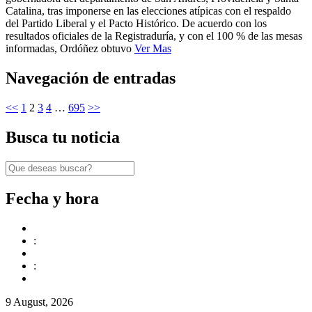
Catalina, tras imponerse en las elecciones atípicas con el respaldo
del Partido Liberal y el Pacto Histórico. De acuerdo con los
resultados oficiales de la Registraduría, y con el 100 % de las mesas
informadas, Ordóñez obtuvo
Ver Mas
Navegación de entradas
<<
1
2
3
4
…
695
>>
Busca tu noticia
Fecha y hora
:
:
9 August, 2026