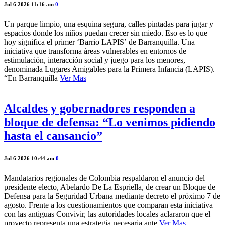
Jul 6 2026 11:16 am
0
Un parque limpio, una esquina segura, calles pintadas para jugar y
espacios donde los niños puedan crecer sin miedo. Eso es lo que
hoy significa el primer ‘Barrio LAPIS’ de Barranquilla. Una
iniciativa que transforma áreas vulnerables en entornos de
estimulación, interacción social y juego para los menores,
denominada Lugares Amigables para la Primera Infancia (LAPIS).
“En Barranquilla
Ver Mas
Alcaldes y gobernadores responden a
bloque de defensa: “Lo venimos pidiendo
hasta el cansancio”
Jul 6 2026 10:44 am
0
Mandatarios regionales de Colombia respaldaron el anuncio del
presidente electo, Abelardo De La Espriella, de crear un Bloque de
Defensa para la Seguridad Urbana mediante decreto el próximo 7 de
agosto. Frente a los cuestionamientos que comparan esta iniciativa
con las antiguas Convivir, las autoridades locales aclararon que el
proyecto representa una estrategia necesaria ante
Ver Mas