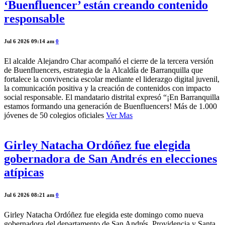
‘Buenfluencer’ están creando contenido
responsable
Jul 6 2026 09:14 am
0
El alcalde Alejandro Char acompañó el cierre de la tercera versión
de Buenfluencers, estrategia de la Alcaldía de Barranquilla que
fortalece la convivencia escolar mediante el liderazgo digital juvenil,
la comunicación positiva y la creación de contenidos con impacto
social responsable. El mandatario distrital expresó “¡En Barranquilla
estamos formando una generación de Buenfluencers! Más de 1.000
jóvenes de 50 colegios oficiales
Ver Mas
Girley Natacha Ordóñez fue elegida
gobernadora de San Andrés en elecciones
atípicas
Jul 6 2026 08:21 am
0
Girley Natacha Ordóñez fue elegida este domingo como nueva
gobernadora del departamento de San Andrés, Providencia y Santa