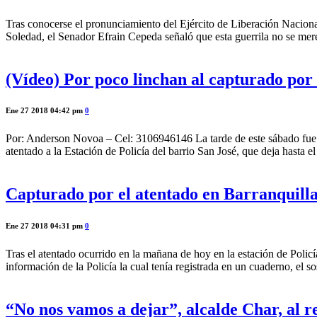
Tras conocerse el pronunciamiento del Ejército de Liberación Nacional (
Soledad, el Senador Efrain Cepeda señaló que esta guerrila no se mer
(Vídeo) Por poco linchan al capturado por 
Ene 27 2018 04:42 pm
0
Por: Anderson Novoa – Cel: 3106946146 La tarde de este sábado fue t
atentado a la Estación de Policía del barrio San José, que deja hast
Capturado por el atentado en Barranquilla
Ene 27 2018 04:31 pm
0
Tras el atentado ocurrido en la mañana de hoy en la estación de Polic
información de la Policía la cual tenía registrada en un cuaderno, el
“No nos vamos a dejar”, alcalde Char, al r