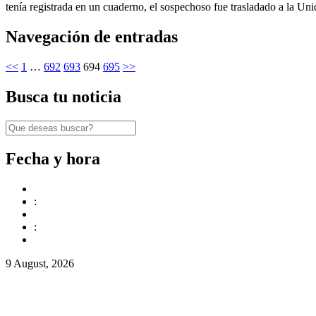
tenía registrada en un cuaderno, el sospechoso fue trasladado a la U
Navegación de entradas
<<
1
…
692
693
694
695
>>
Busca tu noticia
Fecha y hora
:
:
9 August, 2026