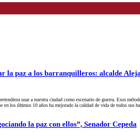
ar la paz a los barranquilleros: alcalde Ale
etendiera usar a nuestra ciudad como escenario de guerra. Esos métodos
e en los últimos 10 años ha mejorado la calidad de vida de todos sus ha
ociando la paz con ellos”, Senador Cepeda