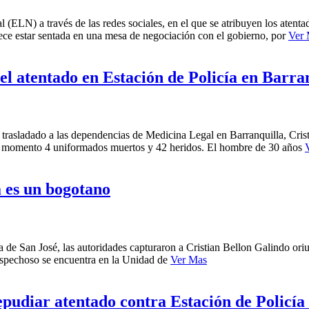
ELN) a través de las redes sociales, en el que se atribuyen los atentado
ece estar sentada en una mesa de negociación con el gobierno, por
Ver
el atentado en Estación de Policía en Barra
rasladado a las dependencias de Medicina Legal en Barranquilla, Cris
a el momento 4 uniformados muertos y 42 heridos. El hombre de 30 años
 es un bogotano
ía de San José, las autoridades capturaron a Cristian Bellon Galindo o
 sospechoso se encuentra en la Unidad de
Ver Mas
epudiar atentado contra Estación de Policía