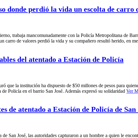
so donde perdió la vida un escolta de carro 
bierno, trabaja mancomunadamente con la Policía Metropolitana de Barran
un carro de valores perdió la vida y su compañero resultó herido, en m
ables del atentado a Estación de Policía
uró que la institución ha dispuesto de $50 millones de pesos para quien
n de Policía en el barrio San José. Además expresó su solidaridad
Ver M
es de atentado a Estación de Policía de San
ía de San José, las autoridades capturaron a un hombre a quien le encon