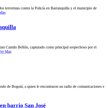
s terroristas contra la Policía en Barranquilla y el municipio de
 Mas
nquilla
tian Camilo Bellón, capturado como principal sospechoso por el
Ver Mas
riundo de Bogotá, a quien le encontraron un radio de comunicaciones e
 en barrio San José