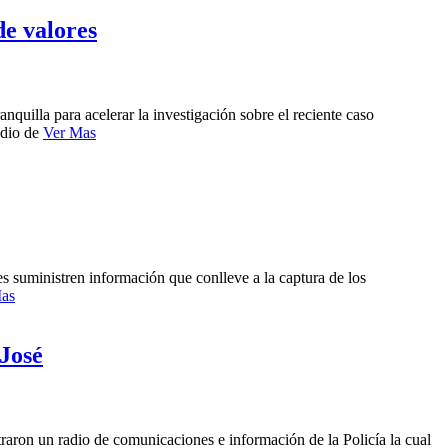
de valores
quilla para acelerar la investigación sobre el reciente caso
edio de
Ver Mas
es suministren información que conlleve a la captura de los
as
 José
traron un radio de comunicaciones e información de la Policía la cual