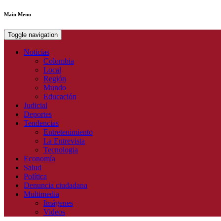
Main Menu
Toggle navigation
Noticias
Colombia
Local
Región
Mundo
Educación
Judicial
Deportes
Tendencias
Entretenimiento
La Entrevista
Tecnologia
Economía
Salud
Política
Denuncia ciudadana
Multimedia
Imágenes
Videos