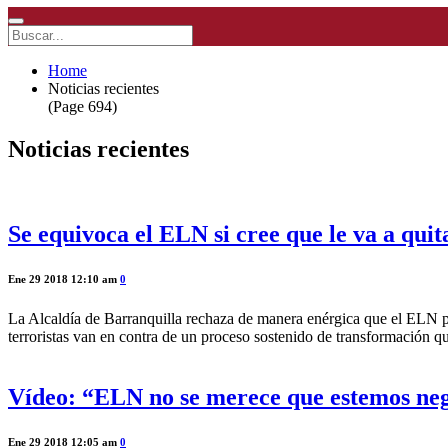
Home
Noticias recientes
(Page 694)
Noticias recientes
Se equivoca el ELN si cree que le va a quit
Ene 29 2018 12:10 am
0
La Alcaldía de Barranquilla rechaza de manera enérgica que el ELN pr
terroristas van en contra de un proceso sostenido de transformación qu
Vídeo: “ELN no se merece que estemos neg
Ene 29 2018 12:05 am
0