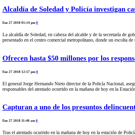
Alcaldía de Soledad y Policía investigan ca
Ene 27 2018 01:14 pm
0
La alcaldía de Soledad, en cabeza del alcalde y de la secretaría de go
presentado en el centro comercial metropolitano, donde un escolta de 
Ofrecen hasta $50 millones por los respons
Ene 27 2018 12:57 pm
0
El general Jorge Hernando Nieto director de la Policía Nacional, aseg
responsables del atentado ocurrido en la mañana de hoy en la Estació
Capturan a uno de los presuntos delincuent
Ene 27 2018 11:40 am
0
Tras el atentado ocurrido en la mañana de hoy en la estación de Polic