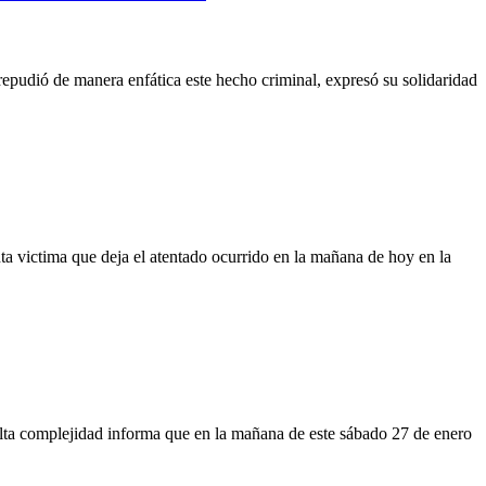
 repudió de manera enfática este hecho criminal, expresó su solidaridad
ta victima que deja el atentado ocurrido en la mañana de hoy en la
r alta complejidad informa que en la mañana de este sábado 27 de enero