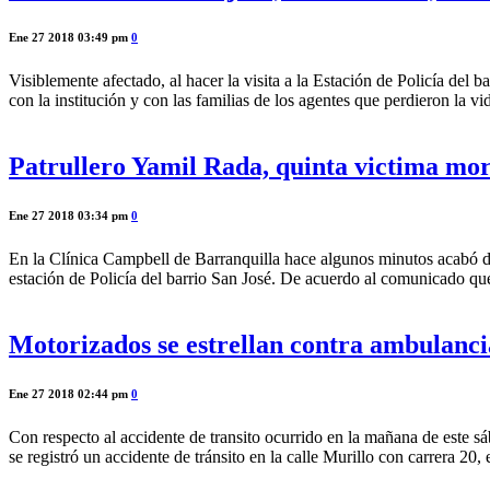
Ene 27 2018 03:49 pm
0
Visiblemente afectado, al hacer la visita a la Estación de Policía del
con la institución y con las familias de los agentes que perdieron la v
Patrullero Yamil Rada, quinta victima mort
Ene 27 2018 03:34 pm
0
En la Clínica Campbell de Barranquilla hace algunos minutos acabó de 
estación de Policía del barrio San José. De acuerdo al comunicado qu
Motorizados se estrellan contra ambulancia
Ene 27 2018 02:44 pm
0
Con respecto al accidente de transito ocurrido en la mañana de este s
se registró un accidente de tránsito en la calle Murillo con carrera 20,