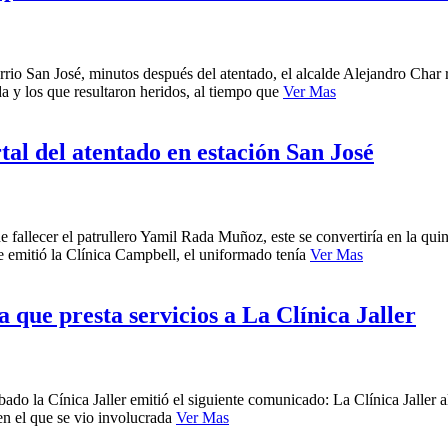
 barrio San José, minutos después del atentado, el alcalde Alejandro Char
ida y los que resultaron heridos, al tiempo que
Ver Mas
al del atentado en estación San José
fallecer el patrullero Yamil Rada Muñoz, este se convertiría en la quin
e emitió la Clínica Campbell, el uniformado tenía
Ver Mas
 que presta servicios a La Clínica Jaller
ábado la Cínica Jaller emitió el siguiente comunicado: La Clínica Jalle
 en el que se vio involucrada
Ver Mas