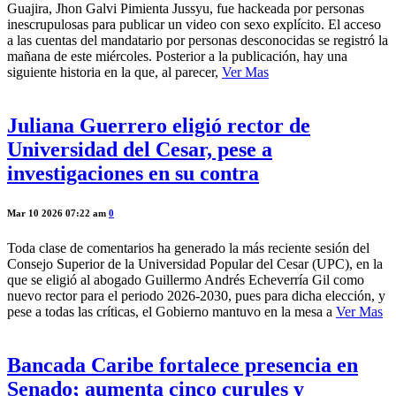
Guajira, Jhon Galvi Pimienta Jussyu, fue hackeada por personas
inescrupulosas para publicar un video con sexo explícito. El acceso
a las cuentas del mandatario por personas desconocidas se registró la
mañana de este miércoles. Posterior a la publicación, hay una
siguiente historia en la que, al parecer,
Ver Mas
Juliana Guerrero eligió rector de
Universidad del Cesar, pese a
investigaciones en su contra
Mar 10 2026 07:22 am
0
Toda clase de comentarios ha generado la más reciente sesión del
Consejo Superior de la Universidad Popular del Cesar (UPC), en la
que se eligió al abogado Guillermo Andrés Echeverría Gil como
nuevo rector para el periodo 2026-2030, pues para dicha elección, y
pese a todas las críticas, el Gobierno mantuvo en la mesa a
Ver Mas
Bancada Caribe fortalece presencia en
Senado; aumenta cinco curules y