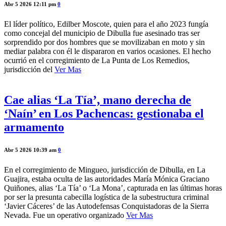
Abr 5 2026 12:11 pm
0
El líder político, Edilber Moscote, quien para el año 2023 fungía
como concejal del municipio de Dibulla fue asesinado tras ser
sorprendido por dos hombres que se movilizaban en moto y sin
mediar palabra con él le dispararon en varios ocasiones. El hecho
ocurrió en el corregimiento de La Punta de Los Remedios,
jurisdicción del
Ver Mas
Cae alias ‘La Tía’, mano derecha de
‘Naín’ en Los Pachencas: gestionaba el
armamento
Abr 5 2026 10:39 am
0
En el corregimiento de Mingueo, jurisdicción de Dibulla, en La
Guajira, estaba oculta de las autoridades María Mónica Graciano
Quiñones, alias ‘La Tía’ o ‘La Mona’, capturada en las últimas horas
por ser la presunta cabecilla logística de la subestructura criminal
‘Javier Cáceres’ de las Autodefensas Conquistadoras de la Sierra
Nevada. Fue un operativo organizado
Ver Mas