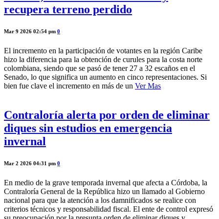
recupera terreno perdido
Mar 9 2026 02:54 pm
0
El incremento en la participación de votantes en la región Caribe
hizo la diferencia para la obtención de curules para la costa norte
colombiana, siendo que se pasó de tener 27 a 32 escaños en el
Senado, lo que significa un aumento en cinco representaciones. Si
bien fue clave el incremento en más de un
Ver Mas
Contraloría alerta por orden de eliminar
diques sin estudios en emergencia
invernal
Mar 2 2026 04:31 pm
0
En medio de la grave temporada invernal que afecta a Córdoba, la
Contraloría General de la República hizo un llamado al Gobierno
nacional para que la atención a los damnificados se realice con
criterios técnicos y responsabilidad fiscal. El ente de control expresó
su preocupación por la presunta orden de eliminar diques y