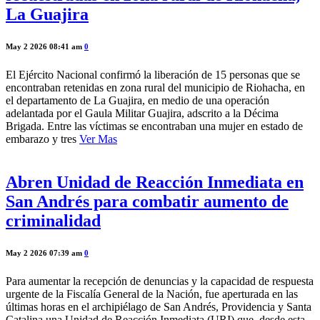
La Guajira
May 2 2026 08:41 am
0
El Ejército Nacional confirmó la liberación de 15 personas que se
encontraban retenidas en zona rural del municipio de Riohacha, en
el departamento de La Guajira, en medio de una operación
adelantada por el Gaula Militar Guajira, adscrito a la Décima
Brigada. Entre las víctimas se encontraban una mujer en estado de
embarazo y tres
Ver Mas
Abren Unidad de Reacción Inmediata en
San Andrés para combatir aumento de
criminalidad
May 2 2026 07:39 am
0
Para aumentar la recepción de denuncias y la capacidad de respuesta
urgente de la Fiscalía General de la Nación, fue aperturada en las
últimas horas en el archipiélago de San Andrés, Providencia y Santa
Catalina una Unidad de Reacción Inmediata (URI) que, desde esta