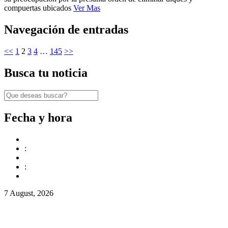
compuertas ubicados
Ver Mas
Navegación de entradas
<<
1
2
3
4
…
145
>>
Busca tu noticia
Fecha y hora
:
:
7 August, 2026