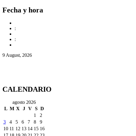
Fecha y hora
:
:
9 August, 2026
CALENDARIO
agosto 2026
L
M
X
J
V
S
D
1
2
3
4
5
6
7
8
9
10
11
12
13
14
15
16
17
18
19
20
21
22
23