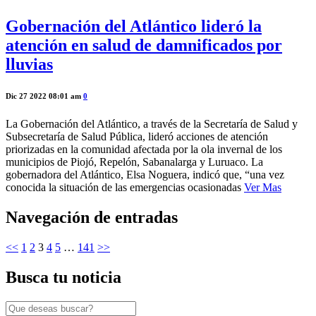
Gobernación del Atlántico lideró la
atención en salud de damnificados por
lluvias
Dic 27 2022 08:01 am
0
La Gobernación del Atlántico, a través de la Secretaría de Salud y
Subsecretaría de Salud Pública, lideró acciones de atención
priorizadas en la comunidad afectada por la ola invernal de los
municipios de Piojó, Repelón, Sabanalarga y Luruaco. La
gobernadora del Atlántico, Elsa Noguera, indicó que, “una vez
conocida la situación de las emergencias ocasionadas
Ver Mas
Navegación de entradas
<<
1
2
3
4
5
…
141
>>
Busca tu noticia