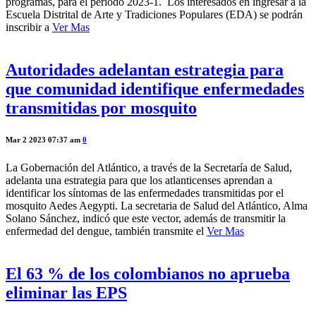
programas, para el periodo 2023-1. Los interesados en ingresar a la
Escuela Distrital de Arte y Tradiciones Populares (EDA) se podrán
inscribir a
Ver Mas
Autoridades adelantan estrategia para
que comunidad identifique enfermedades
transmitidas por mosquito
Mar 2 2023 07:37 am
0
La Gobernación del Atlántico, a través de la Secretaría de Salud,
adelanta una estrategia para que los atlanticenses aprendan a
identificar los síntomas de las enfermedades transmitidas por el
mosquito Aedes Aegypti. La secretaria de Salud del Atlántico, Alma
Solano Sánchez, indicó que este vector, además de transmitir la
enfermedad del dengue, también transmite el
Ver Mas
El 63 % de los colombianos no aprueba
eliminar las EPS