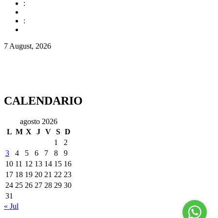
:
:
7 August, 2026
CALENDARIO
agosto 2026
L
M
X
J
V
S
D
1
2
3
4
5
6
7
8
9
10
11
12
13
14
15
16
17
18
19
20
21
22
23
24
25
26
27
28
29
30
31
« Jul