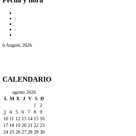
Fecha y hora
:
:
6 August, 2026
CALENDARIO
agosto 2026
L
M
X
J
V
S
D
1
2
3
4
5
6
7
8
9
10
11
12
13
14
15
16
17
18
19
20
21
22
23
24
25
26
27
28
29
30