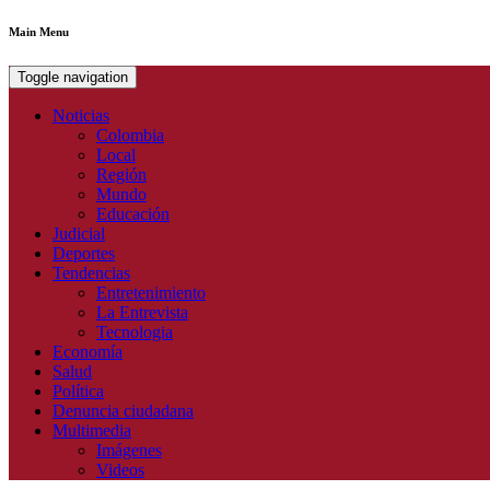
Main Menu
Toggle navigation
Noticias
Colombia
Local
Región
Mundo
Educación
Judicial
Deportes
Tendencias
Entretenimiento
La Entrevista
Tecnologia
Economía
Salud
Política
Denuncia ciudadana
Multimedia
Imágenes
Videos