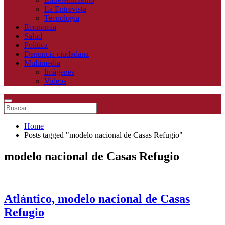
La Entrevista
Tecnologia
Economía
Salud
Política
Denuncia ciudadana
Multimedia
Imágenes
Videos
Home
Posts tagged "modelo nacional de Casas Refugio"
modelo nacional de Casas Refugio
Atlántico, modelo nacional de Casas
Refugio