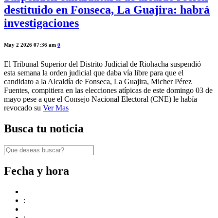
destituido en Fonseca, La Guajira: habrá
investigaciones
May 2 2026 07:36 am
0
El Tribunal Superior del Distrito Judicial de Riohacha suspendió
esta semana la orden judicial que daba vía libre para que el
candidato a la Alcaldía de Fonseca, La Guajira, Micher Pérez
Fuentes, compitiera en las elecciones atípicas de este domingo 03 de
mayo pese a que el Consejo Nacional Electoral (CNE) le había
revocado su
Ver Mas
Busca tu noticia
Fecha y hora
:
: