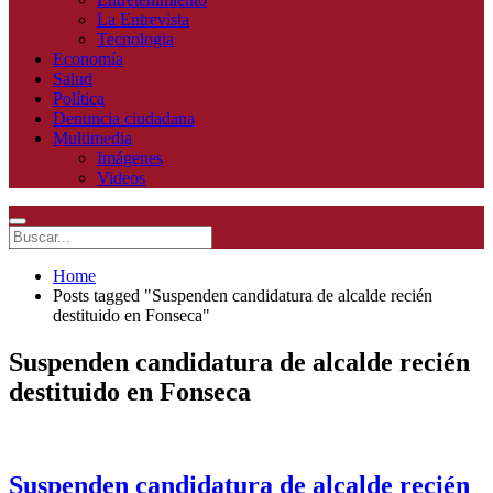
La Entrevista
Tecnologia
Economía
Salud
Política
Denuncia ciudadana
Multimedia
Imágenes
Videos
Home
Posts tagged "Suspenden candidatura de alcalde recién
destituido en Fonseca"
Suspenden candidatura de alcalde recién
destituido en Fonseca
Suspenden candidatura de alcalde recién