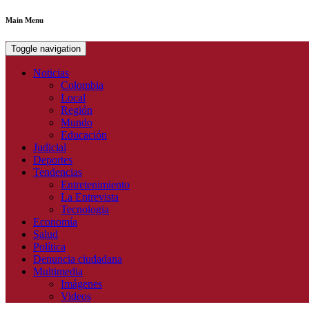
Main Menu
Toggle navigation
Noticias
Colombia
Local
Región
Mundo
Educación
Judicial
Deportes
Tendencias
Entretenimiento
La Entrevista
Tecnologia
Economía
Salud
Política
Denuncia ciudadana
Multimedia
Imágenes
Videos