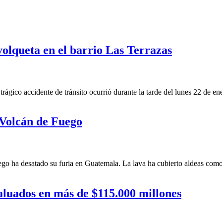
olqueta en el barrio Las Terrazas
o accidente de tránsito ocurrió durante la tarde del lunes 22 de enero
 Volcán de Fuego
 ha desatado su furia en Guatemala. La lava ha cubierto aldeas como E
valuados en más de $115.000 millones