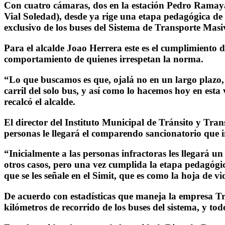
Con cuatro cámaras, dos en la estación Pedro Ramayá
Vial Soledad), desde ya rige una etapa pedagógica de 
exclusivo de los buses del Sistema de Transporte Mas
Para el alcalde Joao Herrera este es el cumplimiento 
comportamiento de quienes irrespetan la norma.
“Lo que buscamos es que, ojalá no en un largo plazo, 
carril del solo bus, y así como lo hacemos hoy en esta
recalcó el alcalde.
El director del Instituto Municipal de Tránsito y Tra
personas le llegará el comparendo sancionatorio que i
“Inicialmente a las personas infractoras les llegará 
otros casos, pero una vez cumplida la etapa pedagógic
que se les señale en el Simit, que es como la hoja de v
De acuerdo con estadísticas que maneja la empresa Tr
kilómetros de recorrido de los buses del sistema, y todo