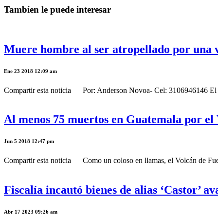
Tambíen le puede interesar
Muere hombre al ser atropellado por una v
Ene 23 2018 12:09 am
Compartir esta noticia Por: Anderson Novoa- Cel: 3106946146 El trágic
Al menos 75 muertos en Guatemala por el
Jun 5 2018 12:47 pm
Compartir esta noticia Como un coloso en llamas, el Volcán de Fuego
Fiscalía incautó bienes de alias ‘Castor’ a
Abr 17 2023 09:26 am