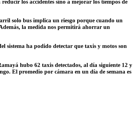
 reducir los accidentes sino a mejorar los tiempos de
carril solo bus implica un riesgo porque
cuando un
s. Además, la medida nos permitirá ahorrar un
del sistema ha podido detectar que taxis y motos son
Ramayá hubo 62 taxis detectados, al día siguiente 12 y
domingo. El promedio por cámara en un día de semana es