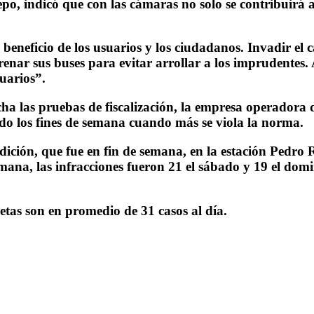
epo, indicó que con las cámaras no solo se contribuirá a
beneficio de los usuarios y los ciudadanos. Invadir el 
frenar sus buses para evitar arrollar a los imprudente
uarios”.
ha las pruebas de fiscalización, la empresa operadora 
endo los fines de semana cuando más se viola la norma.
dición, que fue en fin de semana, en la estación Pedro 
 semana, las infracciones fueron 21 el sábado y 19 el 
letas son en promedio de 31 casos al día.