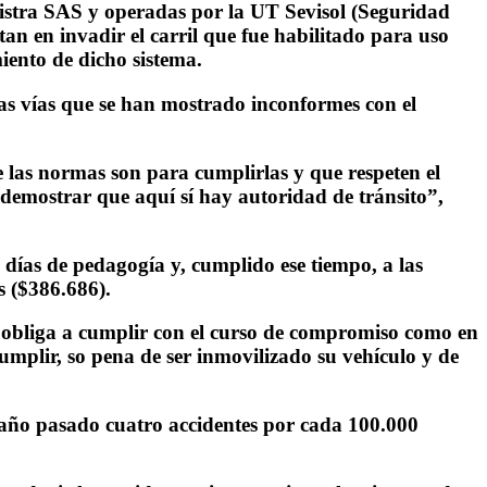
istra SAS y operadas por la UT Sevisol (Seguridad
an en invadir el carril que fue habilitado para uso
iento de dicho sistema.
las vías que se han mostrado inconformes con el
e las normas son para cumplirlas y que respeten el
a demostrar que aquí sí hay autoridad de tránsito”,
 días de pedagogía y, cumplido ese tiempo, a las
s ($386.686).
es obliga a cumplir con el curso de compromiso como en
umplir, so pena de ser inmovilizado su vehículo y de
 año pasado cuatro accidentes por cada 100.000