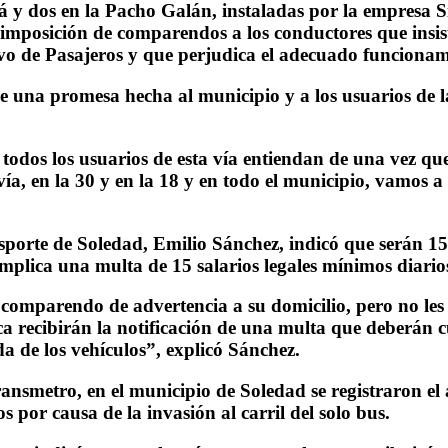
 y dos en la Pacho Galán, instaladas por la empresa S
imposición de comparendos a los conductores que insist
ivo de Pasajeros y que perjudica el adecuado funcionam
de una promesa hecha al municipio y a los usuarios de 
todos los usuarios de esta vía entiendan de una vez qu
 vía, en la 30 y en la 18 y en todo el municipio, vamos 
nsporte de Soledad, Emilio Sánchez, indicó que serán 15
mplica una multa de 15 salarios legales mínimos diario
un comparendo de advertencia a su domicilio, pero no l
a recibirán la notificación de una multa que deberán c
ida de los vehículos”, explicó Sánchez.
ansmetro, en el municipio de Soledad se registraron el
s por causa de la invasión al carril del solo bus.