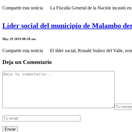
Compartir esta noticia La Fiscalía General de la Nación incautó en 
Líder social del municipio de Malambo d
May 29 2019 08:58 am
Compartir esta noticia El líder social, Ronald Suárez del Valle, res
Deja un Comentario