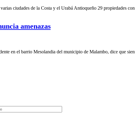
varias ciudades de la Costa y el Urabá Antioqueño 29 propiedades con 
enuncia amenazas
idente en el barrio Mesolandia del municipio de Malambo, dice que sie