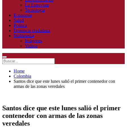
La Entrevista
Tecnologia
Economía
Salud
Política
Denuncia ciudadana
Multimedia
Imágenes
Videos
Home
Colombia
Santos dice que este lunes salió el primer contenedor con
armas de las zonas veredales
Santos dice que este lunes salió el primer
contenedor con armas de las zonas
veredales