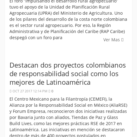
El foro “Impulsando el desarrollo rural agropecuario”
tuvo el apoyo de la Unidad de Planificación Rural
Agropecuaria (UPRA) del Ministerio de Agricultura. Uno
de los pilares del desarrollo de la costa norte colombiana
es el sector rural agropecuario. Por eso, la Región
Administrativa y de Planificación del Caribe (RAP Caribe)
despegó con un foro para
Ver Mas
Destacan dos proyectos colombianos
de responsabilidad social como los
mejores de Latinoamérica
OCT 27 2017 12:14 PM
0
El Centro Mexicano para la Filantropía (CEMEFI), la
Alianza por la Responsabilidad Social en México (AliaRSE)
y Forum Empresa, reconocieron dos iniciativas realizadas
por Bavaria junto con aliados, Tiendas de Paz y Glass
Build Lives, como las mejores prácticas RSE de 2017 en
Latinoamérica. Las iniciativas en mención se destacaron
dentro de más de 400 proyectos postulados en