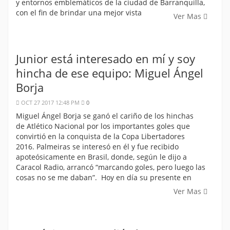
y entornos emblemáticos de la ciudad de Barranquilla,
con el fin de brindar una mejor vista
Ver Mas
Junior está interesado en mí y soy
hincha de ese equipo: Miguel Ángel
Borja
OCT 27 2017 12:48 PM
0
Miguel Ángel Borja se ganó el cariño de los hinchas
de Atlético Nacional por los importantes goles que
convirtió en la conquista de la Copa Libertadores
2016. Palmeiras se interesó en él y fue recibido
apoteósicamente en Brasil, donde, según le dijo a
Caracol Radio, arrancó “marcando goles, pero luego las
cosas no se me daban”. Hoy en día su presente en
Ver Mas