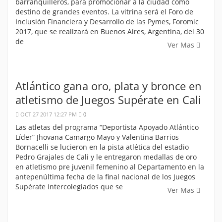
barranquilleros, para promocionar a la ciudad como
destino de grandes eventos. La vitrina será el Foro de
Inclusión Financiera y Desarrollo de las Pymes, Foromic
2017, que se realizará en Buenos Aires, Argentina, del 30
de
Ver Mas
Atlántico gana oro, plata y bronce en
atletismo de Juegos Supérate en Cali
OCT 27 2017 12:27 PM
0
Las atletas del programa “Deportista Apoyado Atlántico
Líder” Jhovana Camargo Mayo y Valentina Barrios
Bornacelli se lucieron en la pista atlética del estadio
Pedro Grajales de Cali y le entregaron medallas de oro
en atletismo pre juvenil femenino al Departamento en la
antepenúltima fecha de la final nacional de los Juegos
Supérate Intercolegiados que se
Ver Mas