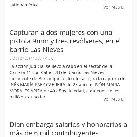
Latinoamérica
Ver Mas
Capturan a dos mujeres con una
pistola 9mm y tres revólveres, en el
barrio Las Nieves
OCT 27 2017 12:08 PM
0
La acción judicial se llevó a cabo en el sector de la
Carrera 11 con Calle 27B del barrio Las Nieves,
suroriente de Barranquilla, donde se logra la captura de
INÉS MARÍA PÁEZ CABRERA de 25 años e IVÓN MARÍA
MORALES ARIZA de 40 años de edad, a quienes se les
halló en su poder
Ver Mas
Dian embarga salarios y honorarios a
más de 6 mil contribuyentes