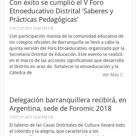
Con éxito se cumplió el V Foro
Etnoeducativo Distrital ‘Saberes y
Prácticas Pedagógicas’
OCT 27 2017 12:42 PM
0
Con participación masiva de la comunidad educativa de
los colegios oficiales de Barranquilla se llevó a cabo la
quinta versión del Foro Etnoeducativo, organizado por la
Secretaría Distrital de Educación. Este evento se realizó
en el marco de las acciones significativas que desarrolla
el Distrito en aras de fortalecer la etnoeducación y la
Cátedra de
Ver Mas
Delegación barranquillera recibirá, en
Argentina, sede de Foromic 2018
OCT 27 2017 12:32 PM
0
El talento de las Casas Distritales de Cultura llevará todo
el colorido y la alegría, que caracteriza a los