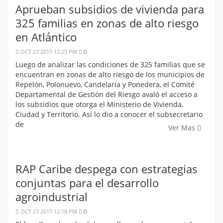
Aprueban subsidios de vivienda para
325 familias en zonas de alto riesgo
en Atlántico
OCT 27 2017 12:23 PM
0
Luego de analizar las condiciones de 325 familias que se
encuentran en zonas de alto riesgo de los municipios de
Repelón, Polonuevo, Candelaria y Ponedera, el Comité
Departamental de Gestión del Riesgo avaló el acceso a
los subsidios que otorga el Ministerio de Vivienda,
Ciudad y Territorio. Así lo dio a conocer el subsecretario
de
Ver Mas
RAP Caribe despega con estrategias
conjuntas para el desarrollo
agroindustrial
OCT 27 2017 12:18 PM
0