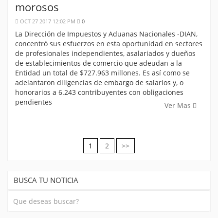
morosos
OCT 27 2017 12:02 PM
0
La Dirección de Impuestos y Aduanas Nacionales -DIAN,
concentró sus esfuerzos en esta oportunidad en sectores
de profesionales independientes, asalariados y dueños
de establecimientos de comercio que adeudan a la
Entidad un total de $727.963 millones. Es así como se
adelantaron diligencias de embargo de salarios y, o
honorarios a 6.243 contribuyentes con obligaciones
pendientes
Ver Mas
1
2
>>
Navegación
de
BUSCA TU NOTICIA
entradas