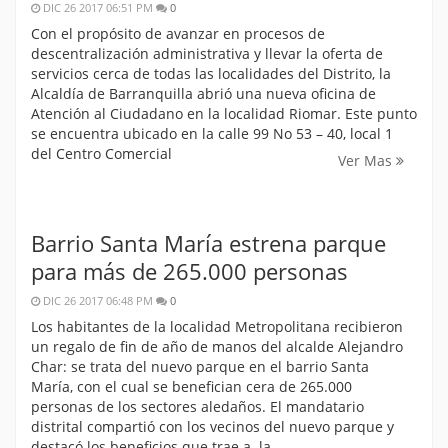
DIC 26 2017 06:51 PM
0
Con el propósito de avanzar en procesos de
descentralización administrativa y llevar la oferta de
servicios cerca de todas las localidades del Distrito, la
Alcaldía de Barranquilla abrió una nueva oficina de
Atención al Ciudadano en la localidad Riomar. Este punto
se encuentra ubicado en la calle 99 No 53 – 40, local 1
del Centro Comercial
Ver Mas
Barrio Santa María estrena parque
para más de 265.000 personas
DIC 26 2017 06:48 PM
0
Los habitantes de la localidad Metropolitana recibieron
un regalo de fin de año de manos del alcalde Alejandro
Char: se trata del nuevo parque en el barrio Santa
María, con el cual se benefician cera de 265.000
personas de los sectores aledaños. El mandatario
distrital compartió con los vecinos del nuevo parque y
destacó los beneficios que trae a la