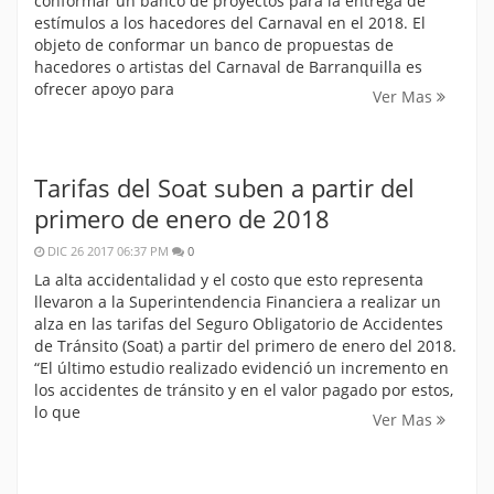
conformar un banco de proyectos para la entrega de
estímulos a los hacedores del Carnaval en el 2018. El
objeto de conformar un banco de propuestas de
hacedores o artistas del Carnaval de Barranquilla es
ofrecer apoyo para
Ver Mas
Tarifas del Soat suben a partir del
primero de enero de 2018
DIC 26 2017 06:37 PM
0
La alta accidentalidad y el costo que esto representa
llevaron a la Superintendencia Financiera a realizar un
alza en las tarifas del Seguro Obligatorio de Accidentes
de Tránsito (Soat) a partir del primero de enero del 2018.
“El último estudio realizado evidenció un incremento en
los accidentes de tránsito y en el valor pagado por estos,
lo que
Ver Mas