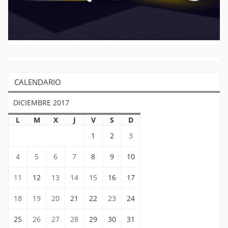
CALENDARIO
DICIEMBRE 2017
L
M
X
J
V
S
D
1
2
3
4
5
6
7
8
9
10
11
12
13
14
15
16
17
18
19
20
21
22
23
24
25
26
27
28
29
30
31