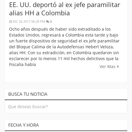
EE. UU. deportó al ex jefe paramilitar
alias HH a Colombia
DIC 26 2017 06:28 PM
0
Ocho años después de haber sido extraditado a los
Estados Unidos, regresará a Colombia esta tarde y bajo
un fuerte dispositivo de seguridad el ex jefe paramilitar
del Bloque Calima de la Autodefensas Hebert Veloza,
alias HH. Con su extradición, en Colombia quedaron sin
esclarecer por lo menos 11 mil hechos delictivos que la
Fiscalía había
Ver Mas
BUSCA TU NOTICIA
FECHA Y HORA