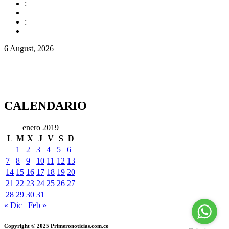
:
:
6 August, 2026
CALENDARIO
enero 2019
L
M
X
J
V
S
D
1
2
3
4
5
6
7
8
9
10
11
12
13
14
15
16
17
18
19
20
21
22
23
24
25
26
27
28
29
30
31
« Dic
Feb »
Copyright © 2025 Primeronoticias.com.co