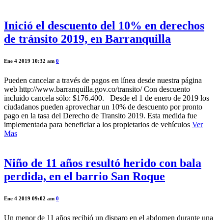
Inició el descuento del 10% en derechos
de tránsito 2019, en Barranquilla
Ene 4 2019 10:32 am
0
Pueden cancelar a través de pagos en línea desde nuestra página
web http://www.barranquilla.gov.co/transito/ Con descuento
incluido cancela sólo: $176.400. Desde el 1 de enero de 2019 los
ciudadanos pueden aprovechar un 10% de descuento por pronto
pago en la tasa del Derecho de Transito 2019. Esta medida fue
implementada para beneficiar a los propietarios de vehículos
Ver
Mas
Niño de 11 años resultó herido con bala
perdida, en el barrio San Roque
Ene 4 2019 09:02 am
0
Un menor de 11 años recibió un disparo en el abdomen durante una