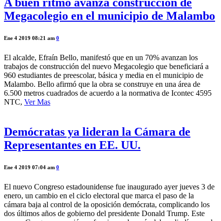
A buen ritmo avanza construcción de
Megacolegio en el municipio de Malambo
Ene 4 2019 08:21 am
0
El alcalde, Efraín Bello, manifestó que en un 70% avanzan los
trabajos de construcción del nuevo Megacolegio que beneficiará a
960 estudiantes de preescolar, básica y media en el municipio de
Malambo. Bello afirmó que la obra se construye en una área de
6.500 metros cuadrados de acuerdo a la normativa de Icontec 4595
NTC,
Ver Mas
Demócratas ya lideran la Cámara de
Representantes en EE. UU.
Ene 4 2019 07:04 am
0
El nuevo Congreso estadounidense fue inaugurado ayer jueves 3 de
enero, un cambio en el ciclo electoral que marca el paso de la
cámara baja al control de la oposición demócrata, complicando los
dos últimos años de gobierno del presidente Donald Trump. Este