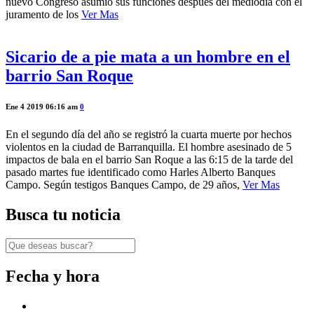
nuevo Congreso asumió sus funciones después del mediodía con el
juramento de los
Ver Mas
Sicario de a pie mata a un hombre en el
barrio San Roque
Ene 4 2019 06:16 am
0
En el segundo día del año se registró la cuarta muerte por hechos
violentos en la ciudad de Barranquilla. El hombre asesinado de 5
impactos de bala en el barrio San Roque a las 6:15 de la tarde del
pasado martes fue identificado como Harles Alberto Banques
Campo. Según testigos Banques Campo, de 29 años,
Ver Mas
Busca tu noticia
Fecha y hora