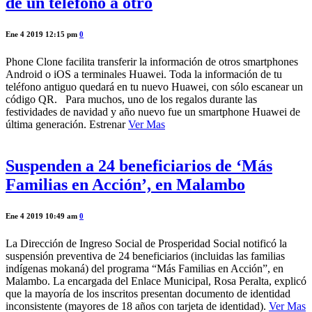
de un teléfono a otro
Ene 4 2019 12:15 pm
0
Phone Clone facilita transferir la información de otros smartphones
Android o iOS a terminales Huawei. Toda la información de tu
teléfono antiguo quedará en tu nuevo Huawei, con sólo escanear un
código QR. Para muchos, uno de los regalos durante las
festividades de navidad y año nuevo fue un smartphone Huawei de
última generación. Estrenar
Ver Mas
Suspenden a 24 beneficiarios de ‘Más
Familias en Acción’, en Malambo
Ene 4 2019 10:49 am
0
La Dirección de Ingreso Social de Prosperidad Social notificó la
suspensión preventiva de 24 beneficiarios (incluidas las familias
indígenas mokaná) del programa “Más Familias en Acción”, en
Malambo. La encargada del Enlace Municipal, Rosa Peralta, explicó
que la mayoría de los inscritos presentan documento de identidad
inconsistente (mayores de 18 años con tarjeta de identidad).
Ver Mas