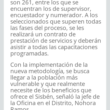
son 261, entre los que se
encuentran los de supervisor,
encuestador y numerador. A los
seleccionados que superen todas
las fases del proceso, se les
realizará un contrato de
prestación de servicios y deberán
asistir a todas las capacitaciones
programadas.
Con la implementación de la
nueva metodología, se busca
llegar a la población más
vulnerable y que realmente
necesite de los beneficios que
ofrece el Sisbén, señaló la jefe de
la Oficina en el Distrito, Nohora
Ramos.