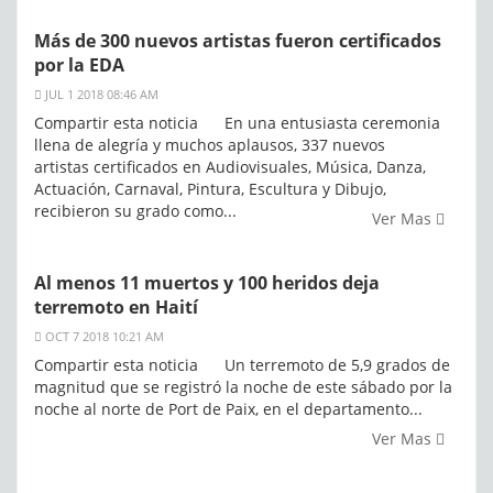
Más de 300 nuevos artistas fueron certificados
por la EDA
JUL 1 2018 08:46 AM
Compartir esta noticia En una entusiasta ceremonia
llena de alegría y muchos aplausos, 337 nuevos
artistas certificados en Audiovisuales, Música, Danza,
Actuación, Carnaval, Pintura, Escultura y Dibujo,
recibieron su grado como...
Ver Mas
Al menos 11 muertos y 100 heridos deja
terremoto en Haití
OCT 7 2018 10:21 AM
Compartir esta noticia Un terremoto de 5,9 grados de
magnitud que se registró la noche de este sábado por la
noche al norte de Port de Paix, en el departamento...
Ver Mas