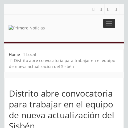
Toggle
navigatio
PRIMERO NOTICIAS
El mejor portal web de noticias de Barranquilla
Home
Local
Distrito abre convocatoria para trabajar en el equipo
de nueva actualización del Sisbén
Distrito abre convocatoria
para trabajar en el equipo
de nueva actualización del
Sisbén