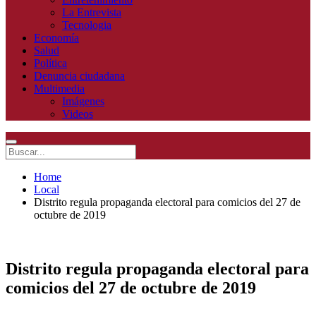
La Entrevista
Tecnologia
Economía
Salud
Política
Denuncia ciudadana
Multimedia
Imágenes
Videos
Home
Local
Distrito regula propaganda electoral para comicios del 27 de
octubre de 2019
Distrito regula propaganda electoral para
comicios del 27 de octubre de 2019