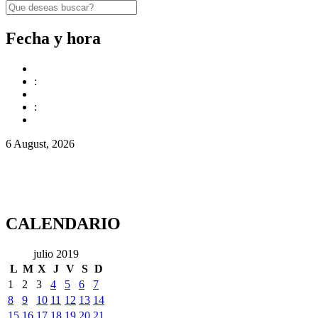
Fecha y hora
:
:
6 August, 2026
CALENDARIO
julio 2019
L
M
X
J
V
S
D
1
2
3
4
5
6
7
8
9
10
11
12
13
14
15
16
17
18
19
20
21