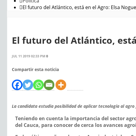
Política
El futuro del Atlántico, está en el Agro: Elsa Nogu
El futuro del Atlántico, est
JUL 11 2019 02:33 PM
0
Compartir esta noticia
La candidata estudia posibilidad de aplicar tecnología al agro
Teniendo en cuenta la importancia del sector agro
del Cauca, para conocer de cerca los avances agroi