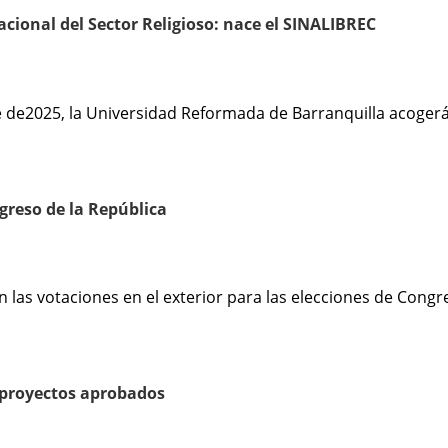
acional del Sector Religioso: nace el SINALIBREC
e2025, la Universidad Reformada de Barranquilla acogerá un
greso de la República
las votaciones en el exterior para las elecciones de Congres
 proyectos aprobados