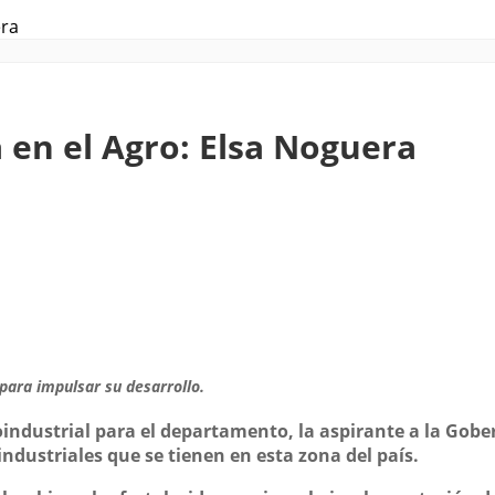
era
á en el Agro: Elsa Noguera
 para impulsar su desarrollo.
industrial para el departamento, la aspirante a la Gobern
ndustriales que se tienen en esta zona del país.