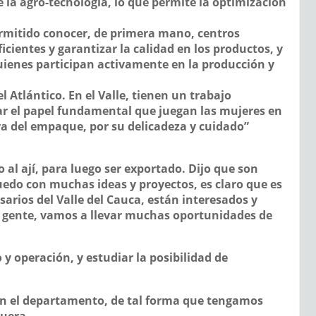
e la agro-tecnología, lo que permite la optimización
permitido conocer, de primera mano, centros
icientes y garantizar la calidad en los productos, y
uienes participan activamente en la producción y
Atlántico. En el Valle, tienen un trabajo
rvar el papel fundamental que juegan las mujeres en
ora del empaque, por su delicadeza y cuidado”
 al ají, para luego ser exportado. Dijo que son
“Quedo con muchas ideas y proyectos, es claro que es
rios del Valle del Cauca, están interesados y
ra gente, vamos a llevar muchas oportunidades de
y operación, y estudiar la posibilidad de
s en el departamento, de tal forma que tengamos
guera.