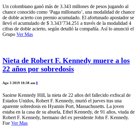
Un colombiano ganó más de 3.343 millones de pesos jugando al
chance conocido como ‘Paga millonario’, una modalidad de chance
de doble acierto con premio acumulado. El afortunado apostador se
llevó el acumulado de $ 3.343’734.251 a través de la modalidad 4
cifras de doble acierto, según detalló la compañía. Así lo anunció el
Grupo
Ver Mas
Nieta de Robert F. Kennedy muere a los
22 años por sobredosis
Ago 3 2019 10:38 am
0
Saoirse Kennedy Hill, la nieta de 22 años del fallecido exfiscal de
Estados Unidos, Robert F. Kennedy, murió el jueves tras una
aparente sobredosis en Hyannis Port, Massachusetts. La joven
estaba en la casa de su abuela, Ethel Kennedy, de 91 años, viuda de
Robert F. Kennedy, hermano del ex presidente John F. Kennedy.
Fue
Ver Mas