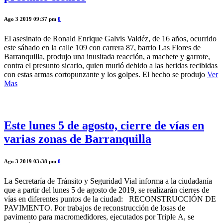
Ago 3 2019 09:37 pm
0
El asesinato de Ronald Enrique Galvis Valdéz, de 16 años, ocurrido
este sábado en la calle 109 con carrera 87, barrio Las Flores de
Barranquilla, produjo una inusitada reacción, a machete y garrote,
contra el presunto sicario, quien murió debido a las heridas recibidas
con estas armas cortopunzante y los golpes. El hecho se produjo
Ver
Mas
Este lunes 5 de agosto, cierre de vías en
varias zonas de Barranquilla
Ago 3 2019 03:38 pm
0
La Secretaría de Tránsito y Seguridad Vial informa a la ciudadanía
que a partir del lunes 5 de agosto de 2019, se realizarán cierres de
vías en diferentes puntos de la ciudad: RECONSTRUCCIÓN DE
PAVIMENTO. Por trabajos de reconstrucción de losas de
pavimento para macromedidores, ejecutados por Triple A, se