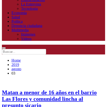
La Entrevista
Tecnologia
Economía
Salud
Política
Denuncia ciudadana
Multimedia
Imágenes
Videos
Home
2019
agosto
03
Matan a menor de 16 años en el barrio
Las Flores y comunidad lincha al
presunto sicario