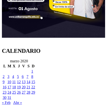
CALENDARIO
marzo 2020
L
M
X
J
V
S
D
1
2
3
4
5
6
7
8
9
10
11
12
13
14
15
16
17
18
19
20
21
22
23
24
25
26
27
28
29
30
31
« Feb
Abr »