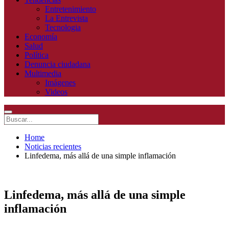
Entretenimiento
La Entrevista
Tecnologia
Economía
Salud
Política
Denuncia ciudadana
Multimedia
Imágenes
Videos
Home
Noticias recientes
Linfedema, más allá de una simple inflamación
Linfedema, más allá de una simple
inflamación