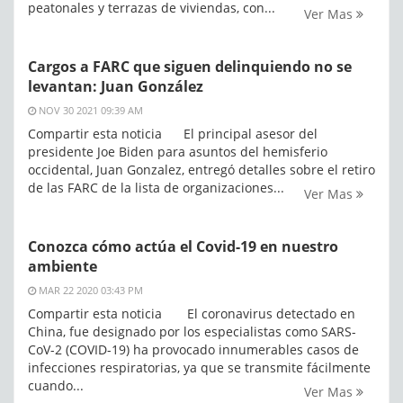
peatonales y terrazas de viviendas, con...
Ver Mas
Cargos a FARC que siguen delinquiendo no se
levantan: Juan González
NOV 30 2021 09:39 AM
Compartir esta noticia El principal asesor del
presidente Joe Biden para asuntos del hemisferio
occidental, Juan Gonzalez, entregó detalles sobre el retiro
de las FARC de la lista de organizaciones...
Ver Mas
Conozca cómo actúa el Covid-19 en nuestro
ambiente
MAR 22 2020 03:43 PM
Compartir esta noticia El coronavirus detectado en
China, fue designado por los especialistas como SARS-
CoV-2 (COVID-19) ha provocado innumerables casos de
infecciones respiratorias, ya que se transmite fácilmente
cuando...
Ver Mas