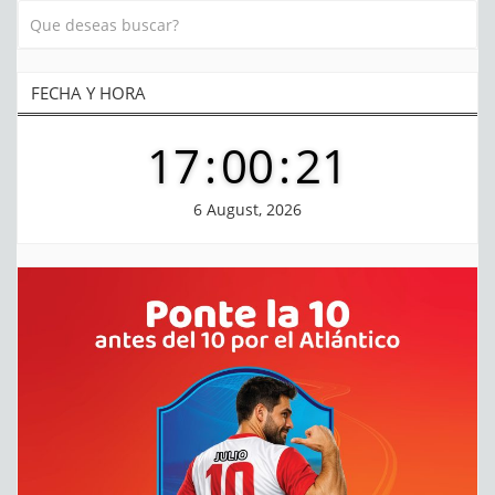
FECHA Y HORA
17
:
00
:
22
6 August, 2026