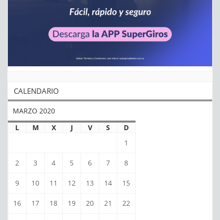
CALENDARIO
MARZO 2020
L
M
X
J
V
S
D
1
2
3
4
5
6
7
8
9
10
11
12
13
14
15
16
17
18
19
20
21
22