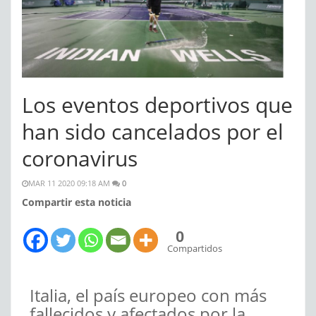
Los eventos deportivos que
han sido cancelados por el
coronavirus
MAR 11 2020 09:18 AM
0
Compartir esta noticia
0
Compartidos
Italia, el país europeo con más
fallecidos y afectados por la