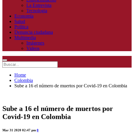
La Entrevista
Tecnologia
Economía
Salud
Política
Denuncia ciudadana
Multimedia
Imágenes
Videos
Home
Colombia
Sube a 16 el número de muertos por Covid-19 en Colombia
Sube a 16 el número de muertos por
Covid-19 en Colombia
Mar 31 2020 02:47 pm
0