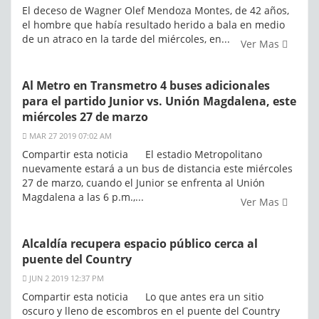
El deceso de Wagner Olef Mendoza Montes, de 42 años,
el hombre que había resultado herido a bala en medio
de un atraco en la tarde del miércoles, en...
Ver Mas
Al Metro en Transmetro 4 buses adicionales
para el partido Junior vs. Unión Magdalena, este
miércoles 27 de marzo
MAR 27 2019 07:02 AM
Compartir esta noticia El estadio Metropolitano
nuevamente estará a un bus de distancia este miércoles
27 de marzo, cuando el Junior se enfrenta al Unión
Magdalena a las 6 p.m.,...
Ver Mas
Alcaldía recupera espacio público cerca al
puente del Country
JUN 2 2019 12:37 PM
Compartir esta noticia Lo que antes era un sitio
oscuro y lleno de escombros en el puente del Country