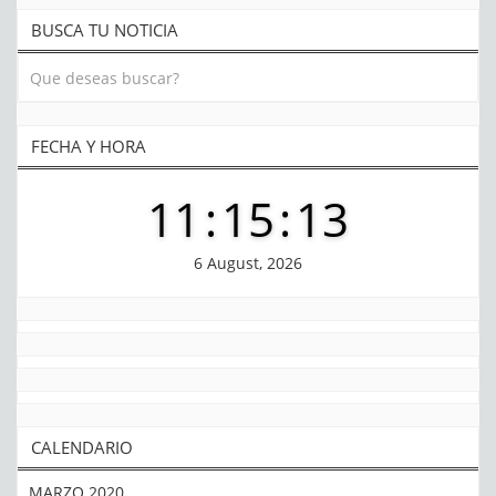
BUSCA TU NOTICIA
FECHA Y HORA
11
:
15
:
14
6 August, 2026
CALENDARIO
MARZO 2020