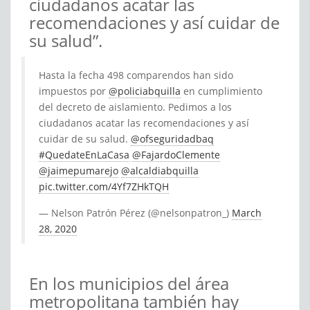
ciudadanos acatar las
recomendaciones y así cuidar de
su salud”.
Hasta la fecha 498 comparendos han sido
impuestos por
@policiabquilla
en cumplimiento
del decreto de aislamiento. Pedimos a los
ciudadanos acatar las recomendaciones y así
cuidar de su salud.
@ofseguridadbaq
#QuedateEnLaCasa
@FajardoClemente
@jaimepumarejo
@alcaldiabquilla
pic.twitter.com/4Yf7ZHkTQH
— Nelson Patrón Pérez (@nelsonpatron_)
March
28, 2020
En los municipios del área
metropolitana también hay