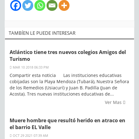
TAMBÍEN LE PUEDE INTERESAR
Atlántico tiene tres nuevos colegios Amigos del
Turismo
MAR 10 2018 06:33 PM
Compartir esta noticia Las instituciones educativas
cobijadas son la Playa Mendoza (Tubará), Nuestra Señora
de los Remedios (Usiacurí) y Juan B. Padilla (Juan de
Acosta). Tres nuevas instituciones educativas de...
Ver Mas
Muere hombre que resultó herido en atraco en
el barrio EL Valle
OCT 29 2021 07:39 AM