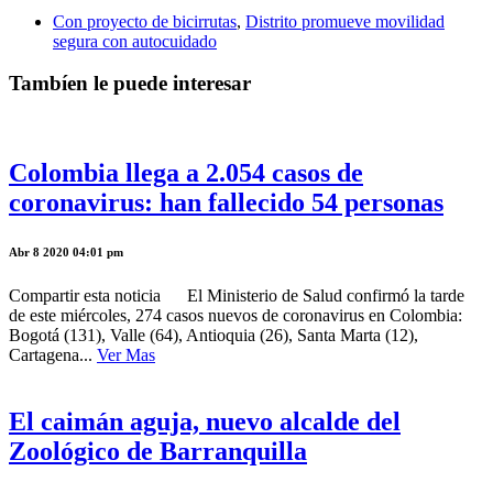
Con proyecto de bicirrutas
,
Distrito promueve movilidad
segura con autocuidado
Tambíen le puede interesar
Colombia llega a 2.054 casos de
coronavirus: han fallecido 54 personas
Abr 8 2020 04:01 pm
Compartir esta noticia El Ministerio de Salud confirmó la tarde
de este miércoles, 274 casos nuevos de coronavirus en Colombia:
Bogotá (131), Valle (64), Antioquia (26), Santa Marta (12),
Cartagena...
Ver Mas
El caimán aguja, nuevo alcalde del
Zoológico de Barranquilla