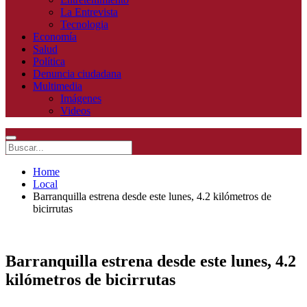
La Entrevista
Tecnologia
Economía
Salud
Política
Denuncia ciudadana
Multimedia
Imágenes
Videos
Home
Local
Barranquilla estrena desde este lunes, 4.2 kilómetros de
bicirrutas
Barranquilla estrena desde este lunes, 4.2
kilómetros de bicirrutas