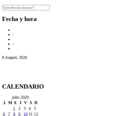
Fecha y hora
:
:
8 August, 2026
CALENDARIO
julio 2020
L
M
X
J
V
S
D
1
2
3
4
5
6
7
8
9
10
11
12