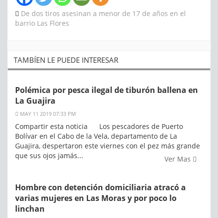
De dos tiros asesinan a menor de 17 de años en el
barrio Las Flores
TAMBÍEN LE PUEDE INTERESAR
Polémica por pesca ilegal de tiburón ballena en
La Guajira
MAY 11 2019 07:33 PM
Compartir esta noticia Los pescadores de Puerto
Bolívar en el Cabo de la Vela, departamento de La
Guajira, despertaron este viernes con el pez más grande
que sus ojos jamás...
Ver Mas
Hombre con detención domiciliaria atracó a
varias mujeres en Las Moras y por poco lo
linchan