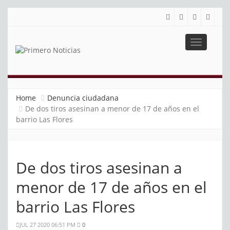
Toggle
navigatio
PRIMERO NOTICIAS
El mejor portal web de noticias de Barranquilla
Home
Denuncia ciudadana
De dos tiros asesinan a menor de 17 de años en el
barrio Las Flores
De dos tiros asesinan a
menor de 17 de años en el
barrio Las Flores
JUL 27 2020 06:51 PM
0