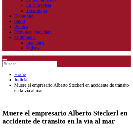
La Entrevista
Tecnologia
Economía
Salud
Política
Denuncia ciudadana
Multimedia
Imágenes
Videos
Home
Judicial
Muere el empresario Alberto Steckerl en accidente de tránsito
en la vía al mar
Muere el empresario Alberto Steckerl en
accidente de tránsito en la vía al mar