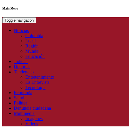
Main Menu
Toggle navigation
Noticias
Colombia
Local
Región
Mundo
Educación
Judicial
Deportes
Tendencias
Entretenimiento
La Entrevista
Tecnologia
Economía
Salud
Política
Denuncia ciudadana
Multimedia
Imágenes
Videos