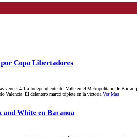
, por Copa Libertadores
tras vencer 4-1 a Independiente del Valle en el Metropolitano de Barranq
o Valencia. El delantero marcó triplete en la victoria
Ver Mas
ck and White en Baranoa