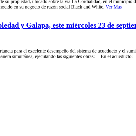
de su propiedad, ubicado sobre la vía La Cordialidad, en el municipio d
nocido en su negocio de razón social Black and White.
Ver Mas
oledad y Galapa, este miércoles 23 de septi
ancia para el excelente desempeño del sistema de acueducto y el sumini
manera simultánea, ejecutando las siguientes obras: En el acueducto