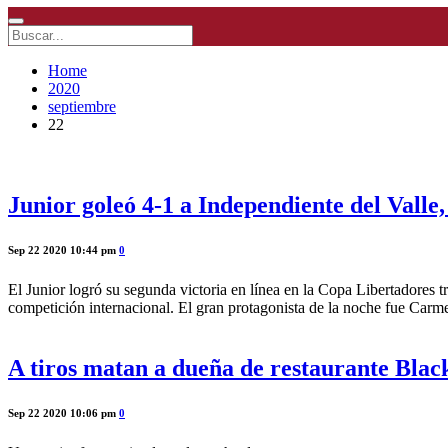
Home
2020
septiembre
22
Junior goleó 4-1 a Independiente del Valle
Sep 22 2020 10:44 pm
0
El Junior logró su segunda victoria en línea en la Copa Libertadores 
competición internacional. El gran protagonista de la noche fue Carmel
A tiros matan a dueña de restaurante Bla
Sep 22 2020 10:06 pm
0