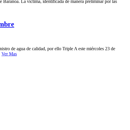
e Baranoa. La víctima, identificada de manera preliminar por las
embre
stro de agua de calidad, por ello Triple A este miércoles 23 de
:
Ver Mas