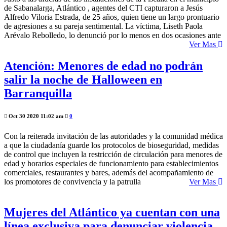
de Sabanalarga, Atlántico , agentes del CTI capturaron a Jesús
Alfredo Viloria Estrada, de 25 años, quien tiene un largo prontuario
de agresiones a su pareja sentimental. La víctima, Liseth Paola
Arévalo Rebolledo, lo denunció por lo menos en dos ocasiones ante
Ver Mas
Atención: Menores de edad no podrán
salir la noche de Halloween en
Barranquilla
Oct 30 2020 11:02 am
0
Con la reiterada invitación de las autoridades y la comunidad médica
a que la ciudadanía guarde los protocolos de bioseguridad, medidas
de control que incluyen la restricción de circulación para menores de
edad y horarios especiales de funcionamiento para establecimientos
comerciales, restaurantes y bares, además del acompañamiento de
los promotores de convivencia y la patrulla
Ver Mas
Mujeres del Atlántico ya cuentan con una
línea exclusiva para denunciar violencia