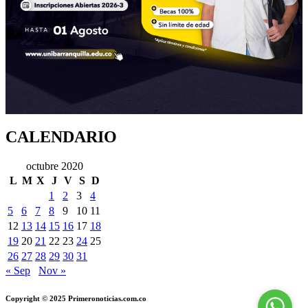
CALENDARIO
octubre 2020
L
M
X
J
V
S
D
1
2
3
4
5
6
7
8
9
10
11
12
13
14
15
16
17
18
19
20
21
22
23
24
25
26
27
28
29
30
31
« Sep
Nov »
Copyright © 2025 Primeronoticias.com.co