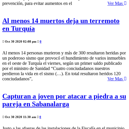
prevención, para evitar aumentos en el
Ver Mas
Al menos 14 muertos deja un terremoto
en Turquía
Oct 30 2020 02:08 pm
0
Al menos 14 personas murieron y más de 300 resultaron heridas por
un poderoso sismo que provocó el hundimiento de varios inmuebles
en el oeste de Turquía el viernes, según un primer saldo publicado
por el ministro de Sanidad “Cuatro conciudadanos nuestros
perdieron la vida en el sismo (…). En total resultaron heridos 120
conciudadanos”,
Ver Mas
Capturan a joven por atacar a piedra a su
pareja en Sabanalarga
Oct 30 2020 11:30 am
0
Justo a las afueras de las instalaciones de la Fiscalía en el municipio