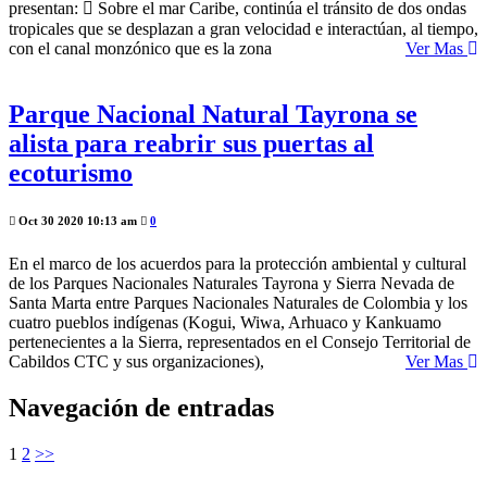
presentan:  Sobre el mar Caribe, continúa el tránsito de dos ondas
tropicales que se desplazan a gran velocidad e interactúan, al tiempo,
con el canal monzónico que es la zona
Ver Mas
Parque Nacional Natural Tayrona se
alista para reabrir sus puertas al
ecoturismo
Oct 30 2020 10:13 am
0
En el marco de los acuerdos para la protección ambiental y cultural
de los Parques Nacionales Naturales Tayrona y Sierra Nevada de
Santa Marta entre Parques Nacionales Naturales de Colombia y los
cuatro pueblos indígenas (Kogui, Wiwa, Arhuaco y Kankuamo
pertenecientes a la Sierra, representados en el Consejo Territorial de
Cabildos CTC y sus organizaciones),
Ver Mas
Navegación de entradas
1
2
>>