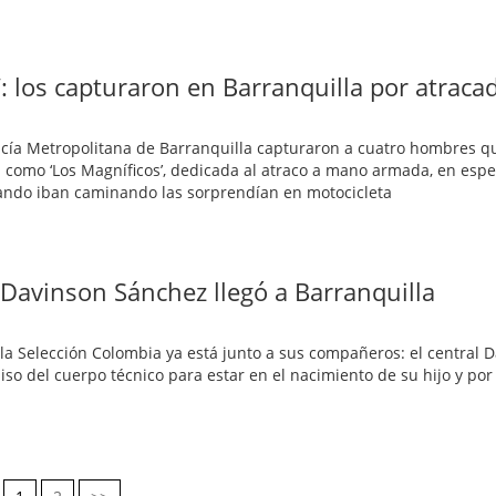
s’: los capturaron en Barranquilla por atraca
olicía Metropolitana de Barranquilla capturaron a cuatro hombres q
omo ‘Los Magníficos’, dedicada al atraco a mano armada, en espec
uando iban caminando las sorprendían en motocicleta
 Davinson Sánchez llegó a Barranquilla
e la Selección Colombia ya está junto a sus compañeros: el central 
iso del cuerpo técnico para estar en el nacimiento de su hijo y por