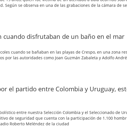
edad. Según se observa en una de las grabaciones de la cámara de s
n cuando disfrutaban de un baño en el mar
rcoles cuando se bañaban en las playas de Crespo, en una zona res
ados por las autoridades como Joan Guzmán Zabaleta y Adolfo André
or el partido entre Colombia y Uruguay, est
bolístico entre nuestra Selección Colombia y el Seleccionado de Ur
sitivo de seguridad que cuenta con la participación de 1.100 hombr
stadio Roberto Meléndez de la ciudad