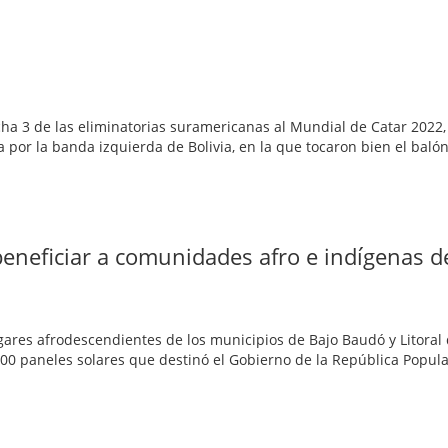
echa 3 de las eliminatorias suramericanas al Mundial de Catar 2022
a por la banda izquierda de Bolivia, en la que tocaron bien el baló
eneficiar a comunidades afro e indígenas d
res afrodescendientes de los municipios de Bajo Baudó y Litoral 
000 paneles solares que destinó el Gobierno de la República Popul