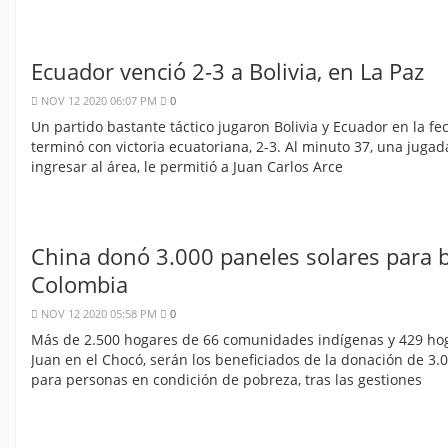
Ecuador venció 2-3 a Bolivia, en La Paz
NOV 12 2020 06:07 PM
0
Un partido bastante táctico jugaron Bolivia y Ecuador en la f
terminó con victoria ecuatoriana, 2-3. Al minuto 37, una jugad
ingresar al área, le permitió a Juan Carlos Arce
China donó 3.000 paneles solares para b
Colombia
NOV 12 2020 05:58 PM
0
Más de 2.500 hogares de 66 comunidades indígenas y 429 hoga
Juan en el Chocó, serán los beneficiados de la donación de 3.
para personas en condición de pobreza, tras las gestiones