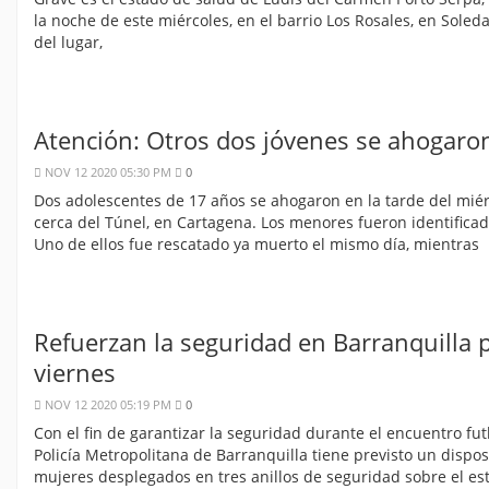
la noche de este miércoles, en el barrio Los Rosales, en Sol
del lugar,
Atención: Otros dos jóvenes se ahogaro
NOV 12 2020 05:30 PM
0
Dos adolescentes de 17 años se ahogaron en la tarde del mié
cerca del Túnel, en Cartagena. Los menores fueron identific
Uno de ellos fue rescatado ya muerto el mismo día, mientras
Refuerzan la seguridad en Barranquilla p
viernes
NOV 12 2020 05:19 PM
0
Con el fin de garantizar la seguridad durante el encuentro fut
Policía Metropolitana de Barranquilla tiene previsto un dispo
mujeres desplegados en tres anillos de seguridad sobre el e