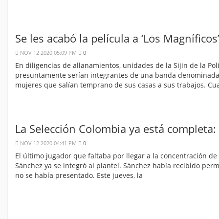
Se les acabó la película a ‘Los Magnífico
NOV 12 2020 05:09 PM
0
En diligencias de allanamientos, unidades de la Sijin de la P
presuntamente serían integrantes de una banda denominada c
mujeres que salían temprano de sus casas a sus trabajos. C
La Selección Colombia ya está completa:
NOV 12 2020 04:41 PM
0
El último jugador que faltaba por llegar a la concentración d
Sánchez ya se integró al plantel. Sánchez había recibido perm
no se había presentado. Este jueves, la