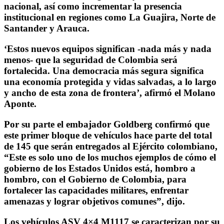
nacional, así como incrementar la presencia
institucional en regiones como La Guajira, Norte de
Santander y Arauca.
‘Estos nuevos equipos significan -nada más y nada
menos- que la seguridad de Colombia será
fortalecida. Una democracia más segura significa
una economía protegida y vidas salvadas, a lo largo
y ancho de esta zona de frontera’, afirmó el Molano
Aponte.
Por su parte el embajador Goldberg confirmó que
este primer bloque de vehículos hace parte del total
de 145 que serán entregados al Ejército colombiano,
“Este es solo uno de los muchos ejemplos de cómo el
gobierno de los Estados Unidos está, hombro a
hombro, con el Gobierno de Colombia, para
fortalecer las capacidades militares, enfrentar
amenazas y lograr objetivos comunes”, dijo.
Los vehículos ASV 4×4 M1117 se caracterizan por su