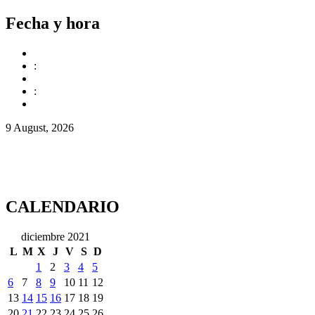
Fecha y hora
:
:
9 August, 2026
CALENDARIO
diciembre 2021
L
M
X
J
V
S
D
1
2
3
4
5
6
7
8
9
10
11
12
13
14
15
16
17
18
19
20
21
22
23
24
25
26