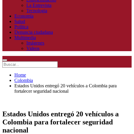
La Entrevista
Tecnologia
Economía
Salud
Política
Denuncia ciudadana
Multimedia
Imágenes
Videos
Home
Colombia
Estados Unidos entregó 20 vehículos a Colombia para
fortalecer seguridad nacional
Estados Unidos entregó 20 vehículos a
Colombia para fortalecer seguridad
nacional