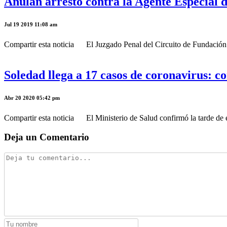
Anulan arresto contra la Agente Especial d
Jul 19 2019 11:08 am
Compartir esta noticia El Juzgado Penal del Circuito de Fundación en
Soledad llega a 17 casos de coronavirus: c
Abr 20 2020 05:42 pm
Compartir esta noticia El Ministerio de Salud confirmó la tarde de e
Deja un Comentario