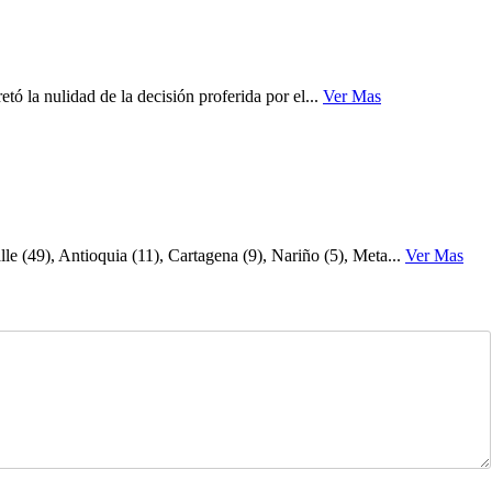
ó la nulidad de la decisión proferida por el...
Ver Mas
e (49), Antioquia (11), Cartagena (9), Nariño (5), Meta...
Ver Mas