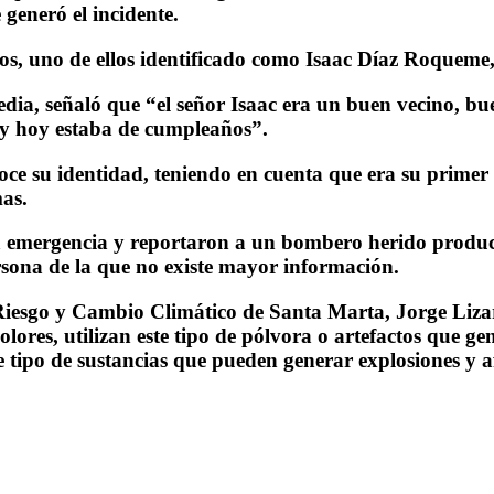
 generó el incidente.
hos, uno de ellos identificado como Isaac Díaz Roqueme,
edia, señaló que “el señor Isaac era un buen vecino, 
á, y hoy estaba de cumpleaños”.
ce su identidad, teniendo en cuenta que era su primer 
mas.
a emergencia y reportaron a un bombero herido product
rsona de la que no existe mayor información.
el Riesgo y Cambio Climático de Santa Marta, Jorge Liza
olores, utilizan este tipo de pólvora o artefactos que g
 tipo de sustancias que pueden generar explosiones y af