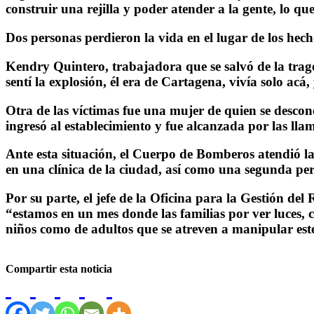
construir una rejilla y poder atender a la gente, lo que
Dos personas perdieron la vida en el lugar de los hec
Kendry Quintero, trabajadora que se salvó de la trag
sentí la explosión, él era de Cartagena, vivía solo ac
Otra de las víctimas fue una mujer de quien se descono
ingresó al establecimiento y fue alcanzada por las lla
Ante esta situación, el Cuerpo de Bomberos atendió l
en una clínica de la ciudad, así como una segunda pe
Por su parte, el jefe de la Oficina para la Gestión d
“estamos en un mes donde las familias por ver luces, c
niños como de adultos que se atreven a manipular este
Compartir esta noticia