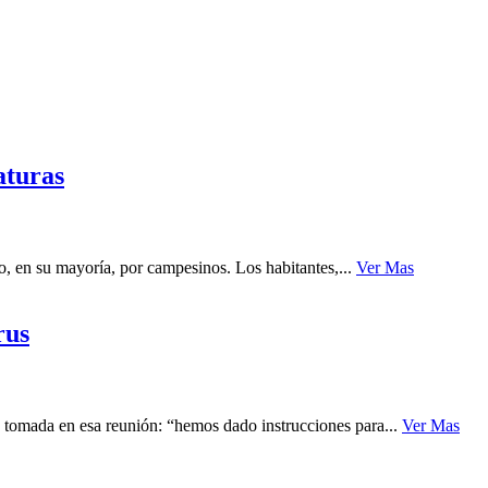
aturas
, en su mayoría, por campesinos. Los habitantes,...
Ver Mas
rus
 tomada en esa reunión: “hemos dado instrucciones para...
Ver Mas