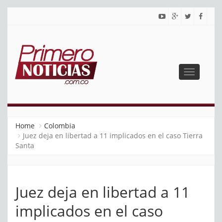
Toggle
navigatio
PRIMERO NOTICIAS
El mejor portal web de noticias de Barranquilla
Home
Colombia
Juez deja en libertad a 11 implicados en el caso Tierra
Santa
Juez deja en libertad a 11
implicados en el caso