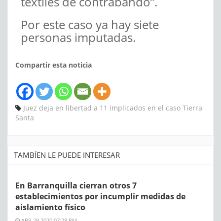
textiles de contrabando”.
Por este caso ya hay siete
personas imputadas.
Compartir esta noticia
Juez deja en libertad a 11 implicados en el caso Tierra
Santa
TAMBÍEN LE PUEDE INTERESAR
En Barranquilla cierran otros 7
establecimientos por incumplir medidas de
aislamiento físico
ABR 29 2020 07:28 PM