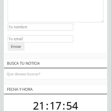
BUSCA TU NOTICIA
FECHA Y HORA
21
:
17
:
55