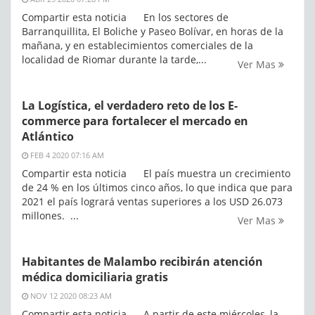
Compartir esta noticia En los sectores de
Barranquillita, El Boliche y Paseo Bolívar, en horas de la
mañana, y en establecimientos comerciales de la
localidad de Riomar durante la tarde,...
Ver Mas
La Logística, el verdadero reto de los E-
commerce para fortalecer el mercado en
Atlántico
FEB 4 2020 07:16 AM
Compartir esta noticia El país muestra un crecimiento
de 24 % en los últimos cinco años, lo que indica que para
2021 el país logrará ventas superiores a los USD 26.073
millones. ...
Ver Mas
Habitantes de Malambo recibirán atención
médica domiciliaria gratis
NOV 12 2020 08:23 AM
Compartir esta noticia A partir de este miércoles, la