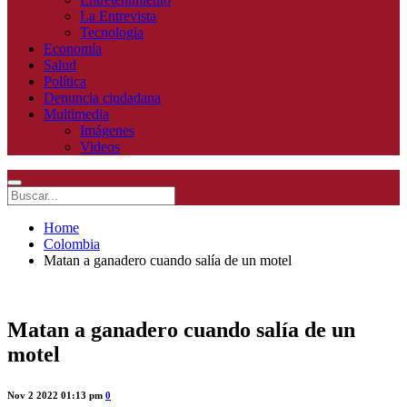
La Entrevista
Tecnologia
Economía
Salud
Política
Denuncia ciudadana
Multimedia
Imágenes
Videos
Home
Colombia
Matan a ganadero cuando salía de un motel
Matan a ganadero cuando salía de un
motel
Nov 2 2022 01:13 pm
0