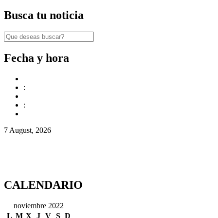
Busca tu noticia
Fecha y hora
:
:
7 August, 2026
CALENDARIO
noviembre 2022
L
M
X
J
V
S
D