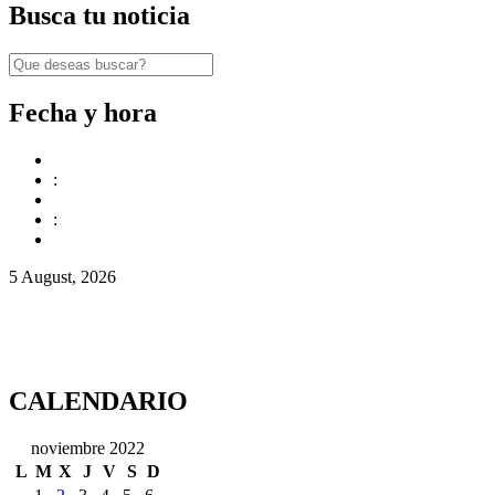
Busca tu noticia
Fecha y hora
:
:
5 August, 2026
CALENDARIO
noviembre 2022
L
M
X
J
V
S
D