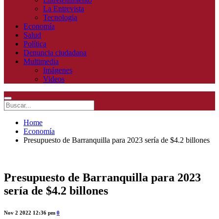
La Entrevista
Tecnologia
Economía
Salud
Política
Denuncia ciudadana
Multimedia
Imágenes
Videos
Home
Economía
Presupuesto de Barranquilla para 2023 sería de $4.2 billones
Presupuesto de Barranquilla para 2023
sería de $4.2 billones
Nov 2 2022 12:36 pm
0