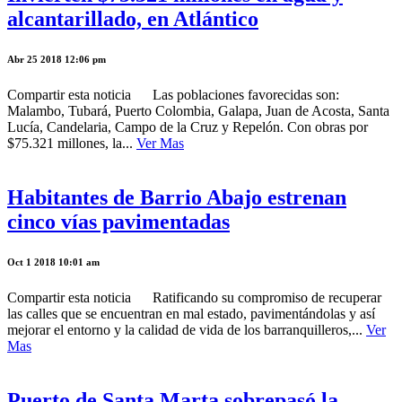
alcantarillado, en Atlántico
Abr 25 2018 12:06 pm
Compartir esta noticia Las poblaciones favorecidas son:
Malambo, Tubará, Puerto Colombia, Galapa, Juan de Acosta, Santa
Lucía, Candelaria, Campo de la Cruz y Repelón. Con obras por
$75.321 millones, la...
Ver Mas
Habitantes de Barrio Abajo estrenan
cinco vías pavimentadas
Oct 1 2018 10:01 am
Compartir esta noticia Ratificando su compromiso de recuperar
las calles que se encuentran en mal estado, pavimentándolas y así
mejorar el entorno y la calidad de vida de los barranquilleros,...
Ver
Mas
Puerto de Santa Marta sobrepasó la