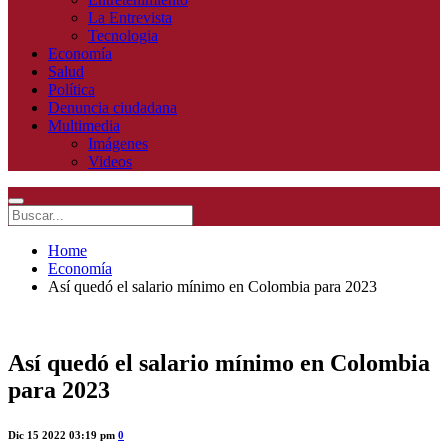
La Entrevista
Tecnologia
Economía
Salud
Política
Denuncia ciudadana
Multimedia
Imágenes
Videos
Home
Economía
Así quedó el salario mínimo en Colombia para 2023
Así quedó el salario mínimo en Colombia
para 2023
Dic 15 2022 03:19 pm
0