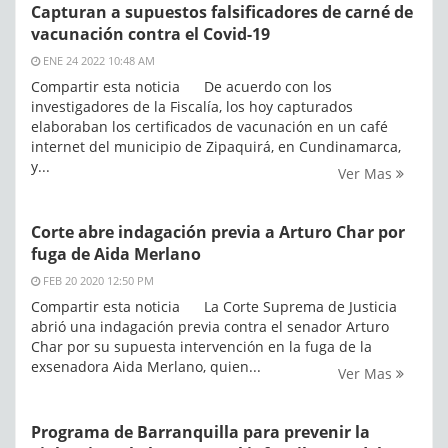
Capturan a supuestos falsificadores de carné de
vacunación contra el Covid-19
ENE 24 2022 10:48 AM
Compartir esta noticia De acuerdo con los
investigadores de la Fiscalía, los hoy capturados
elaboraban los certificados de vacunación en un café
internet del municipio de Zipaquirá, en Cundinamarca,
y...
Ver Mas
Corte abre indagación previa a Arturo Char por
fuga de Aida Merlano
FEB 20 2020 12:50 PM
Compartir esta noticia La Corte Suprema de Justicia
abrió una indagación previa contra el senador Arturo
Char por su supuesta intervención en la fuga de la
exsenadora Aida Merlano, quien...
Ver Mas
Programa de Barranquilla para prevenir la