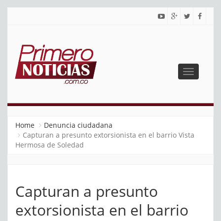
Toggle
navigatio
PRIMERO NOTICIAS
El mejor portal web de noticias de Barranquilla
Home
Denuncia ciudadana
Capturan a presunto extorsionista en el barrio Vista
Hermosa de Soledad
Capturan a presunto
extorsionista en el barrio