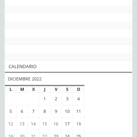
CALENDARIO
DICIEMBRE 2022
L
M
X
J
V
S
D
1
2
3
4
5
6
7
8
9
10
11
12
13
14
15
16
17
18
19
20
21
22
23
24
25