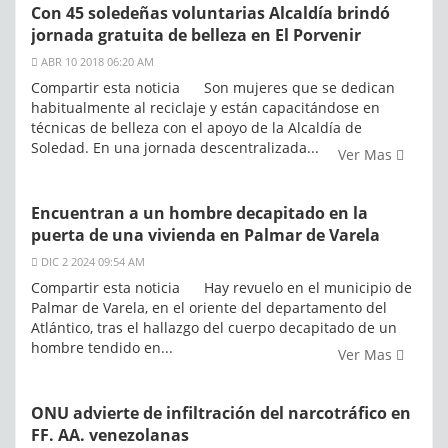
Con 45 soledeñas voluntarias Alcaldía brindó
jornada gratuita de belleza en El Porvenir
ABR 10 2018 06:20 AM
Compartir esta noticia Son mujeres que se dedican
habitualmente al reciclaje y están capacitándose en
técnicas de belleza con el apoyo de la Alcaldía de
Soledad. En una jornada descentralizada...
Ver Mas
Encuentran a un hombre decapitado en la
puerta de una vivienda en Palmar de Varela
DIC 2 2024 09:54 AM
Compartir esta noticia Hay revuelo en el municipio de
Palmar de Varela, en el oriente del departamento del
Atlántico, tras el hallazgo del cuerpo decapitado de un
hombre tendido en...
Ver Mas
ONU advierte de infiltración del narcotráfico en
FF. AA. venezolanas