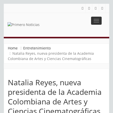
Toggle
navigatio
PRIMERO NOTICIAS
El mejor portal web de noticias de Barranquilla
Home
Entretenimiento
Natalia Reyes, nueva presidenta de la Academia
Colombiana de Artes y Ciencias Cinematográficas
Natalia Reyes, nueva
presidenta de la Academia
Colombiana de Artes y
Ciencias Cinematográficas