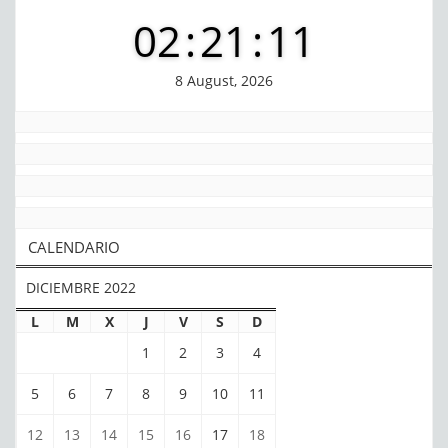
02
:
21
:
11
8 August, 2026
CALENDARIO
DICIEMBRE 2022
L
M
X
J
V
S
D
1
2
3
4
5
6
7
8
9
10
11
12
13
14
15
16
17
18