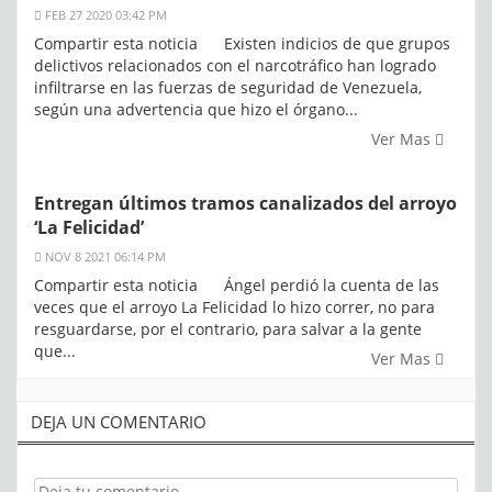
FEB 27 2020 03:42 PM
Compartir esta noticia Existen indicios de que grupos
delictivos relacionados con el narcotráfico han logrado
infiltrarse en las fuerzas de seguridad de Venezuela,
según una advertencia que hizo el órgano...
Ver Mas
Entregan últimos tramos canalizados del arroyo
‘La Felicidad’
NOV 8 2021 06:14 PM
Compartir esta noticia Ángel perdió la cuenta de las
veces que el arroyo La Felicidad lo hizo correr, no para
resguardarse, por el contrario, para salvar a la gente
que...
Ver Mas
DEJA UN COMENTARIO