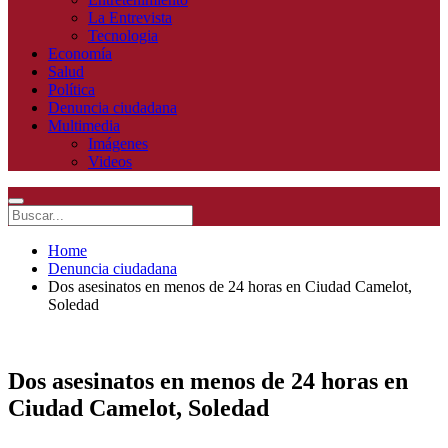
La Entrevista
Tecnologia
Economía
Salud
Política
Denuncia ciudadana
Multimedia
Imágenes
Videos
Home
Denuncia ciudadana
Dos asesinatos en menos de 24 horas en Ciudad Camelot,
Soledad
Dos asesinatos en menos de 24 horas en
Ciudad Camelot, Soledad