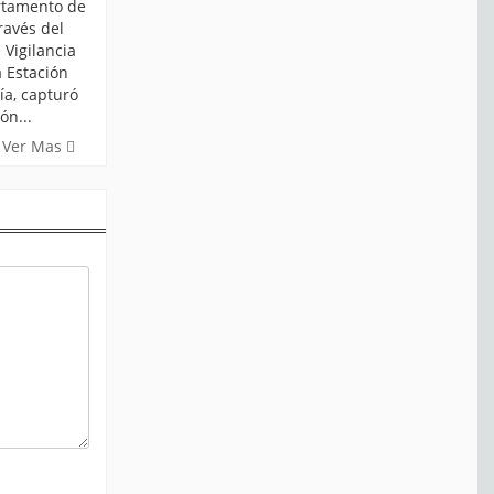
tamento de
través del
Vigilancia
 Estación
ía, capturó
ón...
Ver Mas