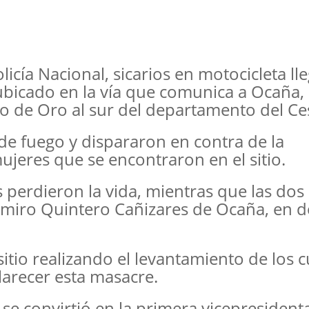
icía Nacional, sicarios en motocicleta ll
ubicado en la vía que comunica a Ocaña,
ío de Oro al sur del departamento del Ce
e fuego y dispararon en contra de la
eres que se encontraron en el sitio.
 perdieron la vida, mientras que las dos
 Emiro Quintero Cañizares de Ocaña, en 
sitio realizando el levantamiento de los 
clarecer esta masacre.
se convirtió en la primera vicepresident