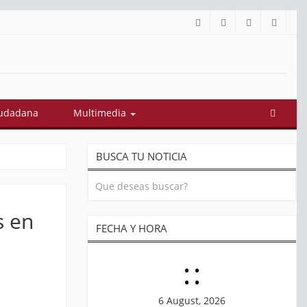
iudadana
Multimedia
BUSCA TU NOTICIA
s en
FECHA Y HORA
:
:
6 August, 2026