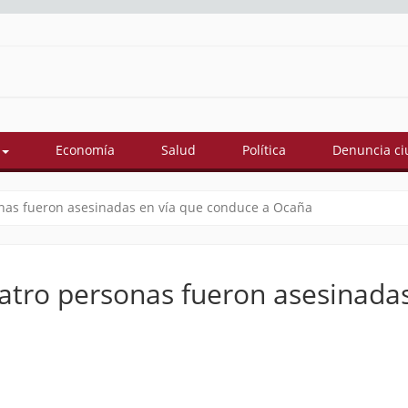
Economía
Salud
Política
Denuncia c
onas fueron asesinadas en vía que conduce a Ocaña
atro personas fueron asesinada