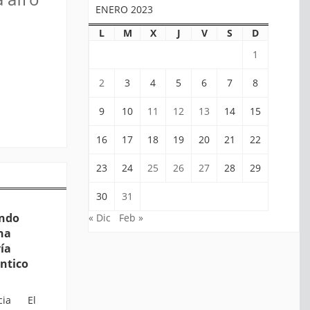
ENERO 2023
L
M
X
J
V
S
D
1
2
3
4
5
6
7
8
9
10
11
12
13
14
15
16
17
18
19
20
21
22
23
24
25
26
27
28
29
30
31
ando
« Dic
Feb »
na
vía
ántico
ticia El