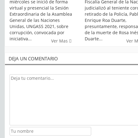
miércoles se inició de forma
Fiscalía General de la Na
virtual y presencial la Sesión
judicializó al teniente cor
Extraordinaria de la Asamblea
retirado de la Policía, Pab
General de las Naciones
Enrique Roa Duarte,
Unidas, UNGASS 2021, sobre
presuntamente, responsa
corrupción, convocada por
de la muerte de Rosa Iné
iniciativa...
Duarte...
Ver Mas
Ver 
DEJA UN COMENTARIO