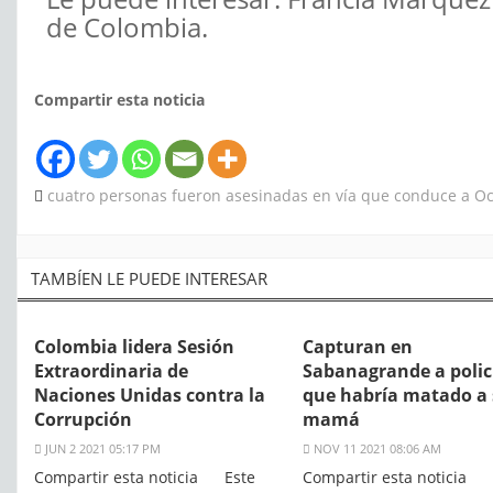
de Colombia.
Compartir esta noticia
cuatro personas fueron asesinadas en vía que conduce a O
TAMBÍEN LE PUEDE INTERESAR
Colombia lidera Sesión
Capturan en
Extraordinaria de
Sabanagrande a policí
Naciones Unidas contra la
que habría matado a
Corrupción
mamá
JUN 2 2021 05:17 PM
NOV 11 2021 08:06 AM
Compartir esta noticia Este
Compartir esta noticia 