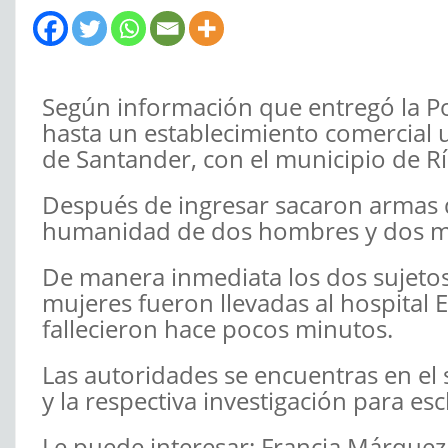
Según información que entregó la Pol
hasta un establecimiento comercial 
de Santander, con el municipio de R
Después de ingresar sacaron armas d
humanidad de dos hombres y dos muj
De manera inmediata los dos sujetos
mujeres fueron llevadas al hospital
fallecieron hace pocos minutos.
Las autoridades se encuentras en el 
y la respectiva investigación para es
Le puede interesar: Francia Márquez 