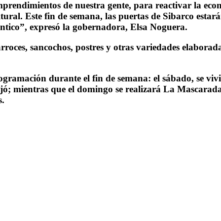
prendimientos de nuestra gente, para reactivar la econ
ural. Este fin de semana, las puertas de Sibarco estará
ántico”, expresó la gobernadora, Elsa Noguera.
rroces, sancochos, postres y otras variedades elabora
rogramación durante el fin de semana: el sábado, se v
; mientras que el domingo se realizará La Mascarada 
s.