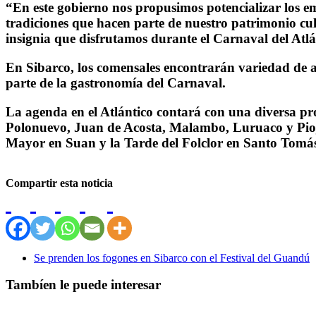
“En este gobierno nos propusimos potencializar los em
tradiciones que hacen parte de nuestro patrimonio cult
insignia que disfrutamos durante el Carnaval del Atl
En Sibarco, los comensales encontrarán variedad de a
parte de la gastronomía del Carnaval.
La agenda en el Atlántico contará con una diversa p
Polonuevo, Juan de Acosta, Malambo, Luruaco y Piojó
Mayor en Suan y la Tarde del Folclor en Santo Tomá
Compartir esta noticia
Se prenden los fogones en Sibarco con el Festival del Guandú
Tambíen le puede interesar