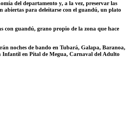
omía del departamento y, a la vez, preservar las
n abiertas para deleitarse con el guandú, un plato
das con guandú, grano propio de la zona que hace
ivirán noches de bando en Tubará, Galapa, Baranoa,
Infantil en Pital de Megua, Carnaval del Adulto