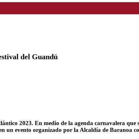
estival del Guandú
lántico 2023. En medio de la agenda carnavalera que se
s en un evento organizado por la Alcaldía de Baranoa c