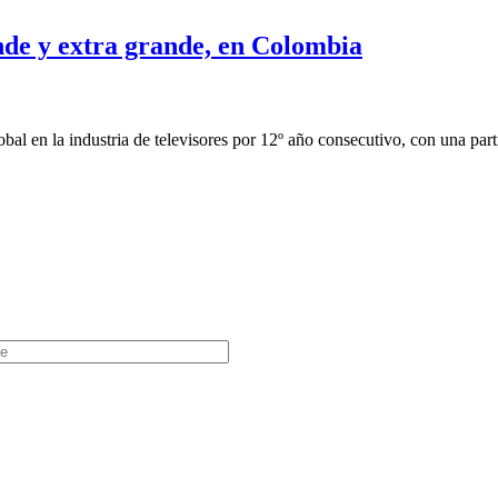
nde y extra grande, en Colombia
al en la industria de televisores por 12º año consecutivo, con una par