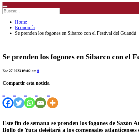
Home
Economía
Se prenden los fogones en Sibarco con el Festival del Guandú
Se prenden los fogones en Sibarco con el F
Ene 27 2023 09:02 am
0
Compartir esta noticia
Este fin de semana se prenden los fogones de Sazón At
Bollo de Yuca deleitará a los comensales atlanticense