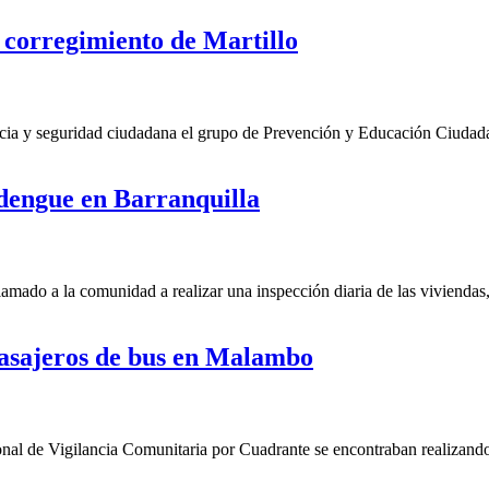
 corregimiento de Martillo
a y seguridad ciudadana el grupo de Prevención y Educación Ciudadana 
 dengue en Barranquilla
amado a la comunidad a realizar una inspección diaria de las viviendas,
pasajeros de bus en Malambo
 de Vigilancia Comunitaria por Cuadrante se encontraban realizando a