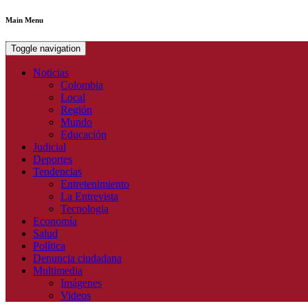
Main Menu
Toggle navigation
Noticias
Colombia
Local
Región
Mundo
Educación
Judicial
Deportes
Tendencias
Entretenimiento
La Entrevista
Tecnologia
Economía
Salud
Política
Denuncia ciudadana
Multimedia
Imágenes
Videos