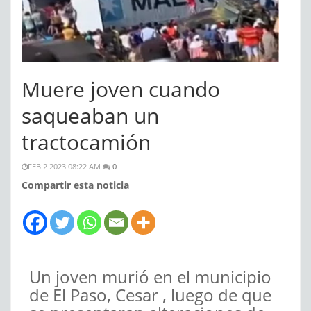
Muere joven cuando
saqueaban un
tractocamión
FEB 2 2023 08:22 AM
0
Compartir esta noticia
Un joven murió en el municipio
de El Paso, Cesar , luego de que