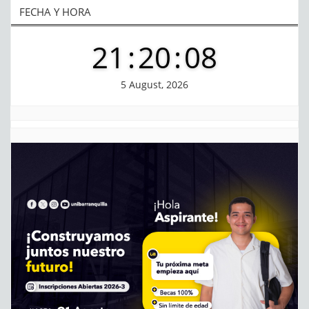
FECHA Y HORA
21
:
20
:
08
5 August, 2026