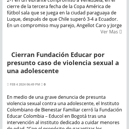
2-1 en un vibrante compromiso a Venezuela, en el
cierre de la tercera fecha de la Copa América de
fútbol sala que se juega en la ciudad paraguaya de
Luque, después de que Chile superó 3-4 a Ecuador.
En un compromiso muy parejo, Angellot Caro y Jorge
Ver Mas
Cierran Fundación Educar por
presunto caso de violencia sexual a
una adolescente
FEB 4 2024 06:49 PM
0
En medio de una grave denuncia de presunta
violencia sexual contra una adolescente, el Instituto
Colombiano de Bienestar Familiar cerró la Fundación
Educar Colombia – Educol en Bogotá tras una
intervención al instituto dedicado a cuidar menores
de edad. “Con el propósito de garantizar los