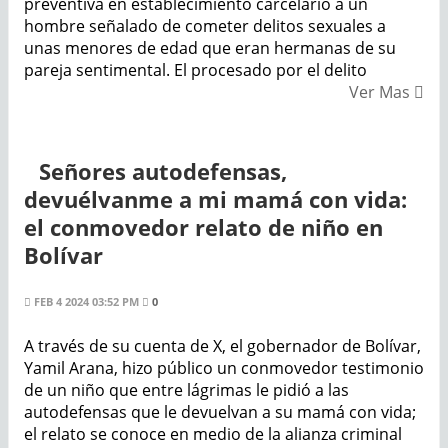
preventiva en establecimiento carcelario a un
hombre señalado de cometer delitos sexuales a
unas menores de edad que eran hermanas de su
pareja sentimental. El procesado por el delito
Ver Mas
Señores autodefensas,
devuélvanme a mi mamá con vida:
el conmovedor relato de niño en
Bolívar
FEB 4 2024 03:52 PM
0
A través de su cuenta de X, el gobernador de Bolívar,
Yamil Arana, hizo público un conmovedor testimonio
de un niño que entre lágrimas le pidió a las
autodefensas que le devuelvan a su mamá con vida;
el relato se conoce en medio de la alianza criminal