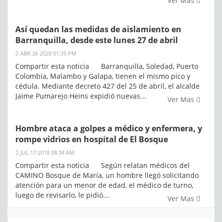
Ver Mas
Así quedan las medidas de aislamiento en
Barranquilla, desde este lunes 27 de abril
ABR 26 2020 01:35 PM
Compartir esta noticia Barranquilla, Soledad, Puerto
Colombia, Malambo y Galapa, tienen el mismo pico y
cédula. Mediante decreto 427 del 25 de abril, el alcalde
Jaime Pumarejo Heins expidió nuevas...
Ver Mas
Hombre ataca a golpes a médico y enfermera, y
rompe vidrios en hospital de El Bosque
JUL 17 2018 08:34 AM
Compartir esta noticia Según relatan médicos del
CAMINO Bosque de María, un hombre llegó solicitando
atención para un menor de edad, el médico de turno,
luego de revisarlo, le pidió...
Ver Mas