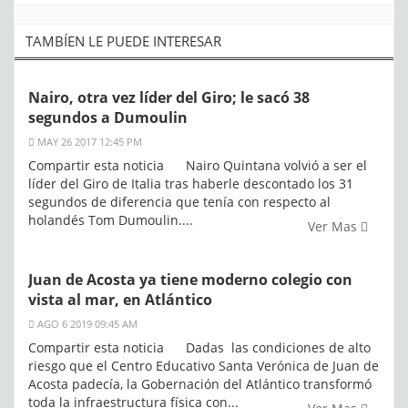
TAMBÍEN LE PUEDE INTERESAR
Nairo, otra vez líder del Giro; le sacó 38
segundos a Dumoulin
MAY 26 2017 12:45 PM
Compartir esta noticia Nairo Quintana volvió a ser el
líder del Giro de Italia tras haberle descontado los 31
segundos de diferencia que tenía con respecto al
holandés Tom Dumoulin....
Ver Mas
Juan de Acosta ya tiene moderno colegio con
vista al mar, en Atlántico
AGO 6 2019 09:45 AM
Compartir esta noticia Dadas las condiciones de alto
riesgo que el Centro Educativo Santa Verónica de Juan de
Acosta padecía, la Gobernación del Atlántico transformó
toda la infraestructura física con...