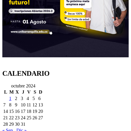
CALENDARIO
octubre 2024
L
M
X
J
V
S
D
1
2
3
4
5
6
7
8
9
10
11
12
13
14
15
16
17
18
19
20
21
22
23
24
25
26
27
28
29
30
31
« Sep
Dic »