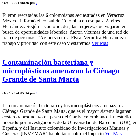
Oct 1 2024 06:26 pm
0
Fueron rescatadas las 6 colombianas secuestradas en Veracruz,
México, informó el cónsul de Colombia en ese país, Andrés
Hernández. Según las autoridades, las mujeres, que viajaron en
busca de oportunidades laborales, fueron víctimas de una red de
trata de personas. “Agradezco a la Fiscal Veronica Hernandez el
trabajo y prioridad con este caso y estaremos
Ver Mas
Contaminación bacteriana y
microplásticos amenazan la Ciénaga
Grande de Santa Marta
Oct 1 2024 05:14 pm
0
La contaminación bacteriana y los microplásticos amenazan la
Ciénaga Grande de Santa Marta, que es el mayor sistema lagunar
costero y productivo en pesca del Caribe colombiano. Un estudio
liderado por investigadores de la Universidad de Barcelona (UB), en
España, y del Instituto colombiano de Investigaciones Marinas y
Costeras (INVEMAR) ha alertado sobre el impacto
Ver Mas