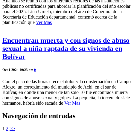
Atlántico se reunió con los diferentes rectores de las instituciones
públicas no certificadas para abordar la planificación del año escolar
para el 2025. Lina Urueta, miembro del área de Cobertura de la
Secretaría de Educación departamental, comentó acerca de la
planificación que
Ver Mas
Encuentran muerta y con signos de abuso
sexual a niña raptada de su vivienda en
Bolívar
Oct 1 2024 10:23 am
0
Con el paso de las horas crece el dolor y la consternación en Campo
Alegre, un corregimiento del municipio de Achí, en el sur de
Bolívar, en donde una menor de tan solo 10 fue encontrada muerta
con signos de abuso sexual y golpes. La pequeña, la tercera de siete
hermanos, habría sido sacada de
Ver Mas
Navegación de entradas
1
2
>>