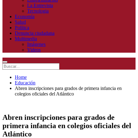
La Entrevista
Tecnologia
Economía
Salud
Política
Denuncia ciudadana
Multimedia
Imágenes
Videos
Home
Educación
Abren inscripciones para grados de primera infancia en
colegios oficiales del Atlántico
Abren inscripciones para grados de
primera infancia en colegios oficiales del
Atlántico